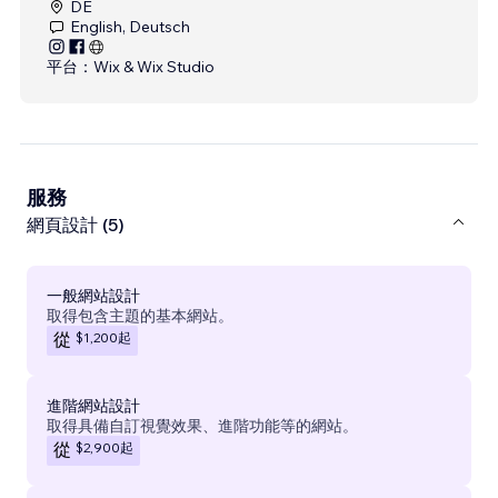
DE
English, Deutsch
平台：
Wix & Wix Studio
服務
網頁設計 (5)
一般網站設計
取得包含主題的基本網站。
$1,200
起
從
進階網站設計
取得具備自訂視覺效果、進階功能等的網站。
$2,900
起
從