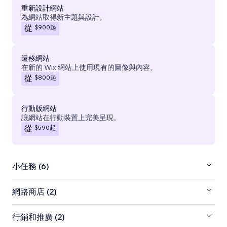
重新設計網站
為網站取得新主題與設計。
$900
起
從
遷移網站
在新的 Wix 網站上使用現有的圖像與內容。
$800
起
從
行動版網站
讓網站在行動裝置上完美呈現。
$590
起
從
小任務 (6)
網路商店 (2)
行銷和推廣 (2)