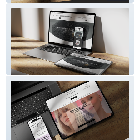
fr-anzi.at