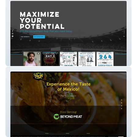
Pro Hunt
El Senor de Los Tacos