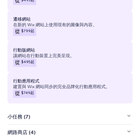
從
遷移網站
在新的 Wix 網站上使用現有的圖像與內容。
$799
起
從
行動版網站
讓網站在行動裝置上完美呈現。
$495
起
從
行動應用程式
建置與 Wix 網站同步的完全品牌化行動應用程式。
$749
起
從
小任務 (7)
網路商店 (4)