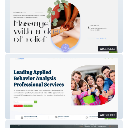
Dosa Relief
Abaplc