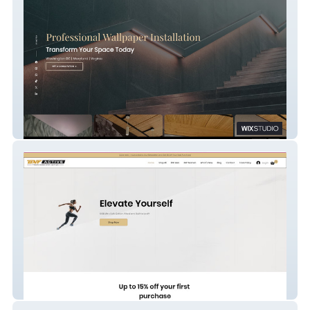
Prosperity
bnfactive