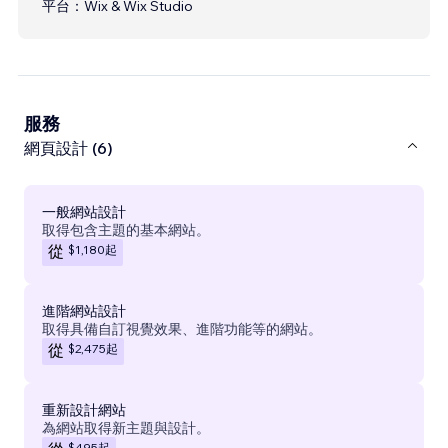
平台：
Wix & Wix Studio
服務
網頁設計 (6)
一般網站設計
取得包含主題的基本網站。
$1,180
起
從
進階網站設計
取得具備自訂視覺效果、進階功能等的網站。
$2,475
起
從
重新設計網站
為網站取得新主題與設計。
$495
起