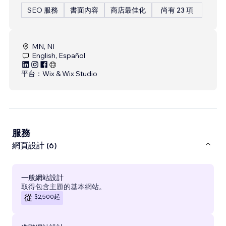
SEO 服務
書面內容
商店最佳化
尚有 23 項
MN, NI
English, Español
平台：
Wix & Wix Studio
服務
網頁設計 (6)
一般網站設計
取得包含主題的基本網站。
$2,500
起
從