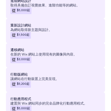
進階網站設計
取得具備自訂視覺效果、進階功能等的網站。
$5,000
起
從
重新設計網站
為網站取得新主題與設計。
$1,500
起
從
遷移網站
在新的 Wix 網站上使用現有的圖像與內容。
$3,000
起
從
行動版網站
讓網站在行動裝置上完美呈現。
$5,200
起
從
行動應用程式
建置與 Wix 網站同步的完全品牌化行動應用程式。
$5,000
起
從