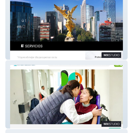
Borza Digital
SINPA