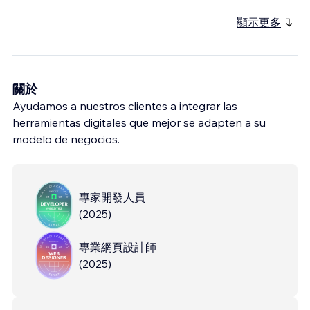
顯示更多
關於
Ayudamos a nuestros clientes a integrar las
herramientas digitales que mejor se adapten a su
modelo de negocios.
專家開發人員
(
2025
)
專業網頁設計師
(
2025
)