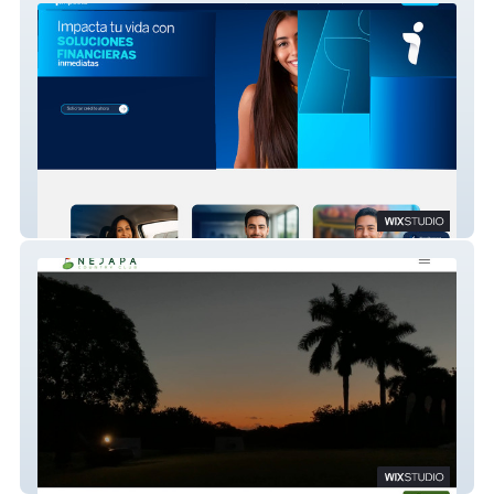
IMPACTA
Nejapa Country Club