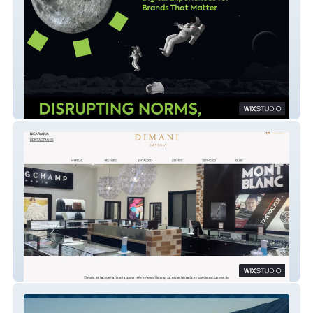
bgenius Creative Agency
DIMANI Joyería