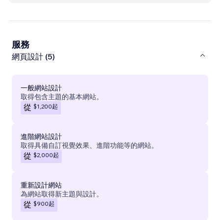
服務
網頁設計 (5)
一般網站設計
取得包含主題的基本網站。
$1,200
起
從
進階網站設計
取得具備自訂視覺效果、進階功能等的網站。
$2,000
起
從
重新設計網站
為網站取得新主題與設計。
$900
起
從