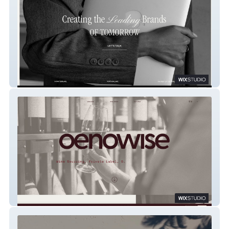
The Boost Club Studio
OenoWise