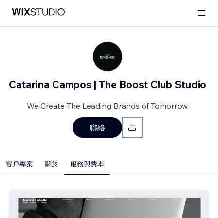
Catarina Campos | The Boost Club Studio
We Create The Leading Brands of Tomorrow.
聯絡
客戶專案
關於
服務與費率