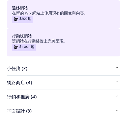
遷移網站
在新的 Wix 網站上使用現有的圖像與內容。
$200
起
從
行動版網站
讓網站在行動裝置上完美呈現。
$1,000
起
從
小任務 (7)
網路商店 (4)
行銷和推廣 (4)
平面設計 (3)