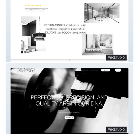
Design Minder - Interior Design Brands
Ancor Precision CNC Machining