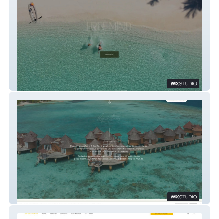
Free Mind Luxury Travel
Raquel Hennig Travel & Comfort