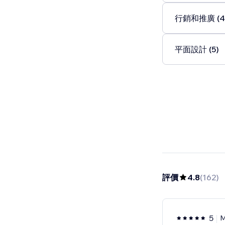
行銷和推廣 (4
平面設計 (5)
評價
4.8
(
162
)
5
M