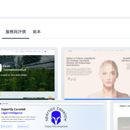
服務與評價
範本
atus
apilus.com.pl