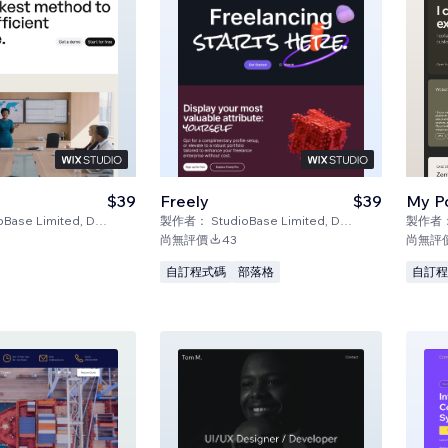
$39
Freely
$39
My Po
 Limited, D.B.A. Certified Code
製作者：
StudioBase Limited, D.B.A. Certified Code
製作者
尚無評價
43
尚無評
自訂程式碼
部落格
自訂程