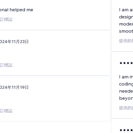
ional helped me
I am a
design
訂標誌
modern
smoot
提供的
024年11月23日
訂標誌
I am i
coding
024年11月19日
needed
beyon
提供的
訂標誌