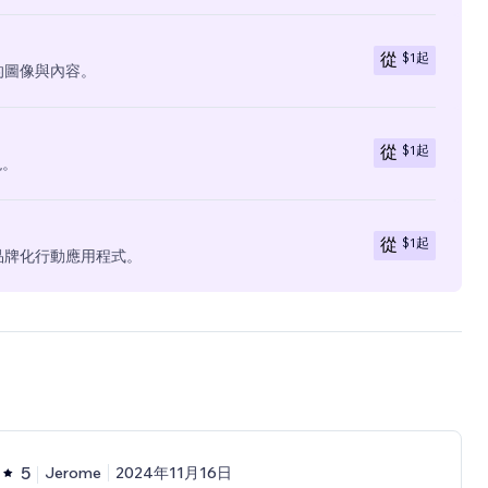
$1
起
從
有的圖像與內容。
$1
起
從
現。
$1
起
從
全品牌化行動應用程式。
5
Jerome
2024年11月16日