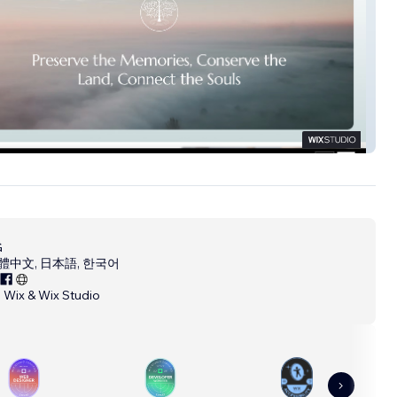
andstone
G
體中文, 日本語, 한국어
：
Wix & Wix Studio