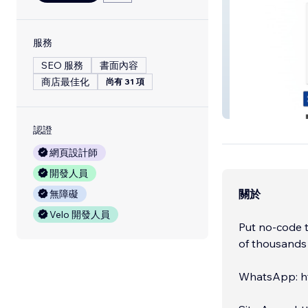
服務
SEO 服務
書面內容
商店最佳化
尚有 31 項
Spartan Casela
認證
網頁設計師
開發人員
關於
無障礙
Velo 開發人員
Put no-code t
of thousands
WhatsApp: h