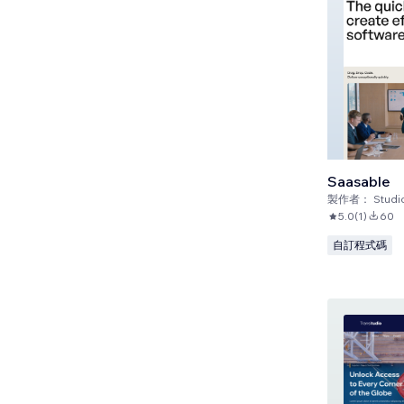
Saasable
製作者：
StudioBase
5.0
(
1
)
60
自訂程式碼