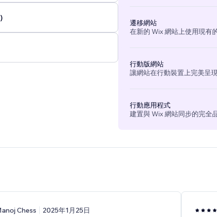
)
遷移網站
在新的 Wix 網站上使用現
行動版網站
讓網站在行動裝置上完美呈
行動應用程式
建置與 Wix 網站同步的完
anoj Chess
2025年1月25日