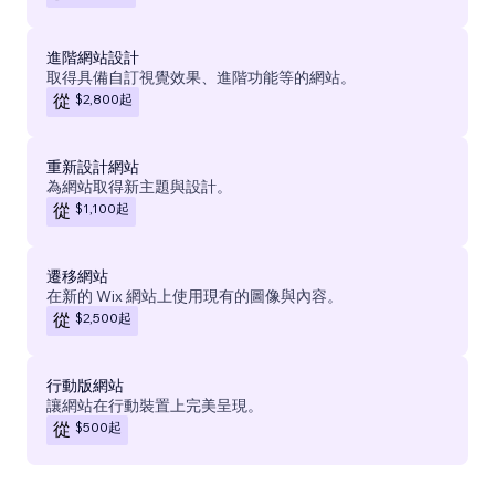
進階網站設計
取得具備自訂視覺效果、進階功能等的網站。
$2,800
起
從
重新設計網站
為網站取得新主題與設計。
$1,100
起
從
遷移網站
在新的 Wix 網站上使用現有的圖像與內容。
$2,500
起
從
行動版網站
讓網站在行動裝置上完美呈現。
$500
起
從