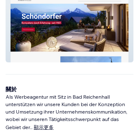
Schöndorfer Gruppe
關於
Als Werbeagentur mit Sitz in Bad Reichenhall
unterstützen wir unsere Kunden bei der Konzeption
und Umsetzung ihrer Unternehmenskommunikation,
wobei wir unseren Tätigkeitsschwerpunkt auf das
Gebiet der
...
顯示更多