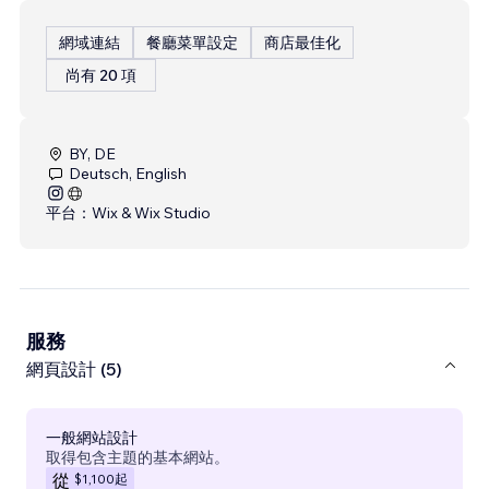
網域連結
餐廳菜單設定
商店最佳化
尚有 20 項
BY, DE
Deutsch, English
平台：
Wix & Wix Studio
服務
網頁設計 (5)
一般網站設計
取得包含主題的基本網站。
$1,100
起
從