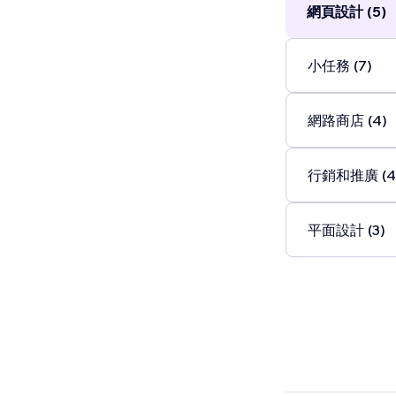
網頁設計 (5)
outcomes. Our
-Target audi
小任務 (7)
網路商店 (4)
行銷和推廣 (4
平面設計 (3)