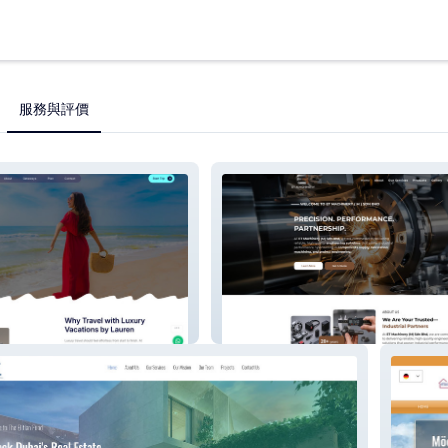
服務與評價
 By Lauren
ET Machinery