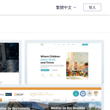
繁體中文
登入
Daycare