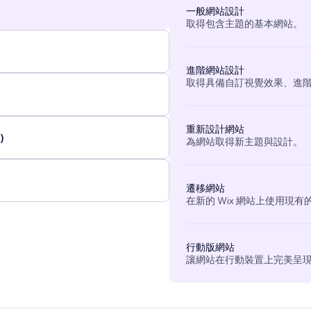
一般網站設計
 experts put in the time to recognize your business.
取得包含主題的基本網站。
ence
...
進階網站設計
取得具備自訂視覺效果、進
重新設計網站
)
為網站取得新主題與設計。
遷移網站
在新的 Wix 網站上使用現
行動版網站
讓網站在行動裝置上完美呈