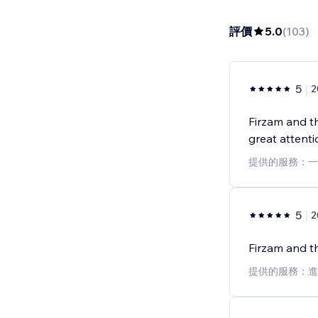
評價
5.0
(
103
)
5
Firzam and th
great attentio
提供的服務：一
5
Firzam and th
提供的服務：進