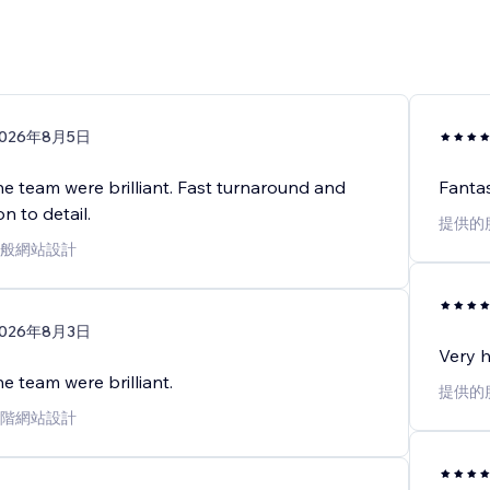
2026年8月5日
e team were brilliant. Fast turnaround and
Fantas
n to detail.
提供的
般網站設計
2026年8月3日
Very h
e team were brilliant.
提供的
階網站設計