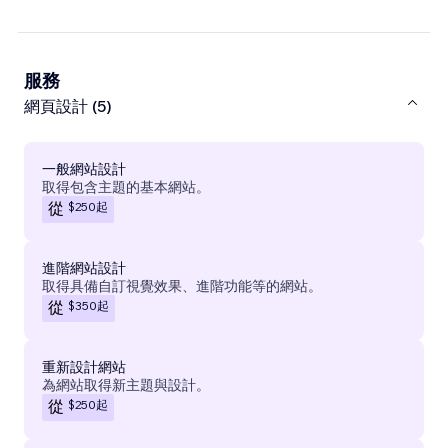
服務
網頁設計 (5)
一般網站設計
取得包含主題的基本網站。
$250
起
從
進階網站設計
取得具備自訂視覺效果、進階功能等的網站。
$350
起
從
重新設計網站
為網站取得新主題與設計。
$250
起
從