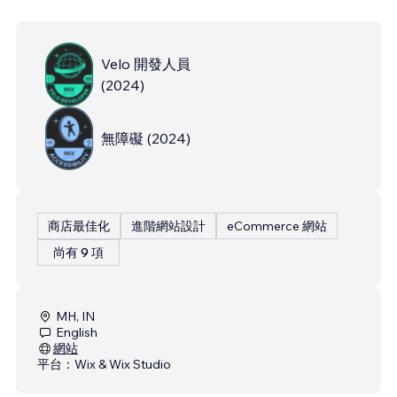
Velo 開發人員
(
2024
)
無障礙
(
2024
)
商店最佳化
進階網站設計
eCommerce 網站
尚有 9 項
MH, IN
English
網站
平台：
Wix & Wix Studio