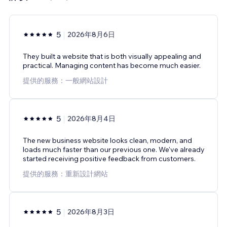
5
2026年8月6日
They built a website that is both visually appealing and
practical. Managing content has become much easier.
提供的服務：一般網站設計
5
2026年8月4日
The new business website looks clean, modern, and
loads much faster than our previous one. We've already
started receiving positive feedback from customers.
提供的服務：重新設計網站
5
2026年8月3日