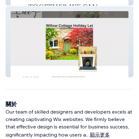
Digital Files
Willow Cottage
關於
Our team of skilled designers and developers excels at
creating captivating Wix websites. We firmly believe
that effective design is essential for business success,
significantly impacting how users a
...
顯示更多