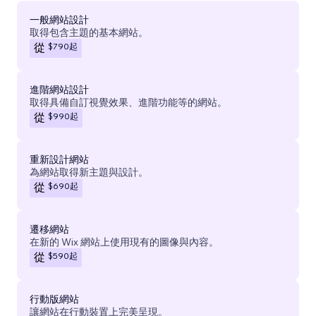
一般網站設計
取得包含主題的基本網站。
$790
起
從
進階網站設計
取得具備自訂視覺效果、進階功能等的網站。
$990
起
從
重新設計網站
為網站取得新主題與設計。
$690
起
從
遷移網站
在新的 Wix 網站上使用現有的圖像與內容。
$590
起
從
行動版網站
讓網站在行動裝置上完美呈現。