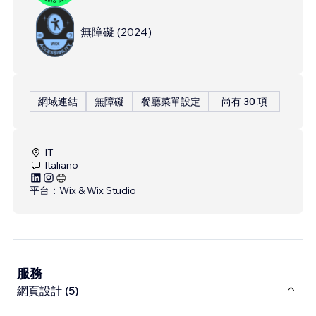
無障礙
(
2024
)
網域連結
無障礙
餐廳菜單設定
尚有 30 項
IT
Italiano
平台：
Wix & Wix Studio
服務
網頁設計 (5)