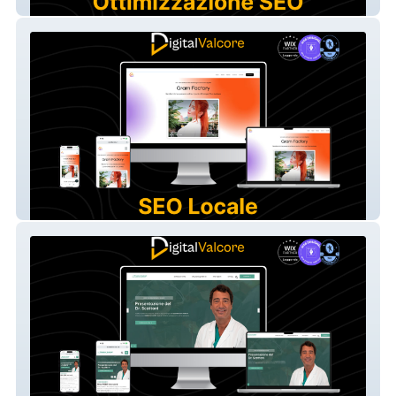
Anfora Capri
Gram Factory