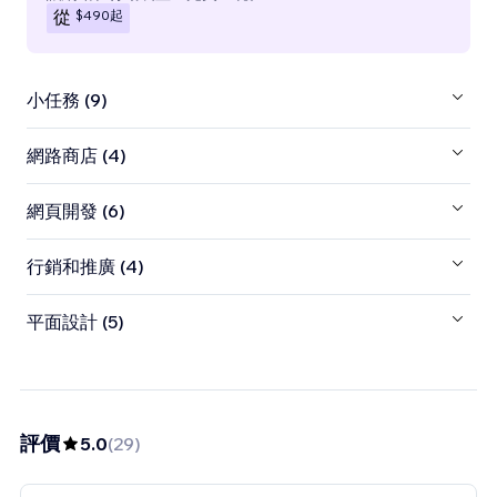
$490
起
從
小任務 (9)
網路商店 (4)
網頁開發 (6)
行銷和推廣 (4)
平面設計 (5)
評價
5.0
(
29
)