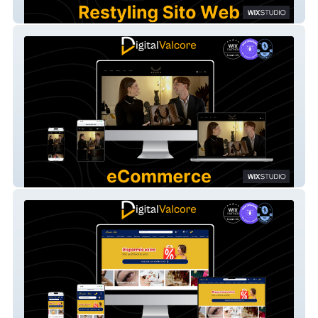
Vincenzo Scattoni
Aurea Luxury Lab