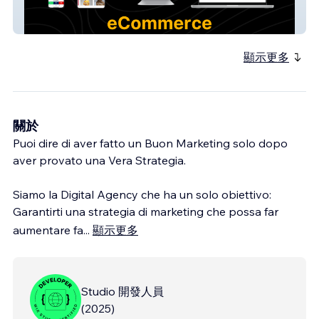
Mondo Mio
顯示更多
關於
Puoi dire di aver fatto un Buon Marketing solo dopo
aver provato una Vera Strategia.
Siamo la Digital Agency che ha un solo obiettivo:
Garantirti una strategia di marketing che possa far
aumentare fa
...
顯示更多
Studio 開發人員
(
2025
)