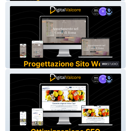
Vatican's House B&B