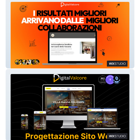
MADAME FANNY
Villa Flavia