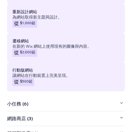
重新設計網站
為網站取得新主題與設計。
$1,000
起
從
遷移網站
在新的 Wix 網站上使用現有的圖像與內容。
$2,000
起
從
行動版網站
讓網站在行動裝置上完美呈現。
$500
起
從
小任務 (6)
網路商店 (3)