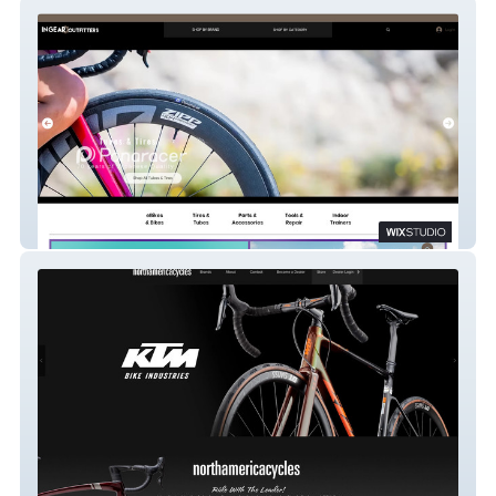
INGEAR Outfitters
NA Cycles B2B