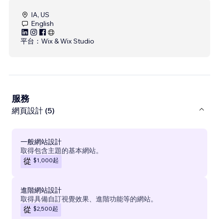
IA, US
English
平台：
Wix & Wix Studio
服務
網頁設計 (5)
一般網站設計
取得包含主題的基本網站。
$1,000
起
從
進階網站設計
取得具備自訂視覺效果、進階功能等的網站。
$2,500
起
從