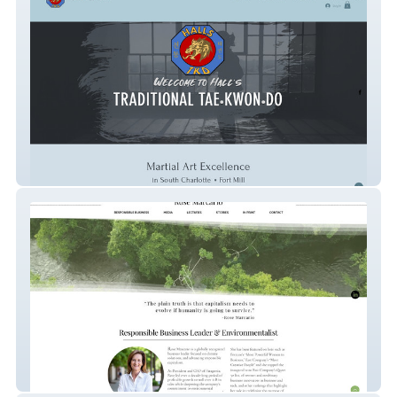
Halls Taekwondo
Rose Marcario