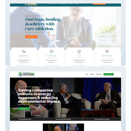
CARE Addiction
profitablegreen