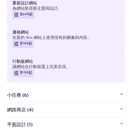
重新設計網站
為網站取得新主題與設計。
$649
起
從
遷移網站
在新的 Wix 網站上使用現有的圖像與內容。
$749
起
從
行動版網站
讓網站在行動裝置上完美呈現。
$199
起
從
小任務 (6)
網路商店 (4)
平面設計 (1)