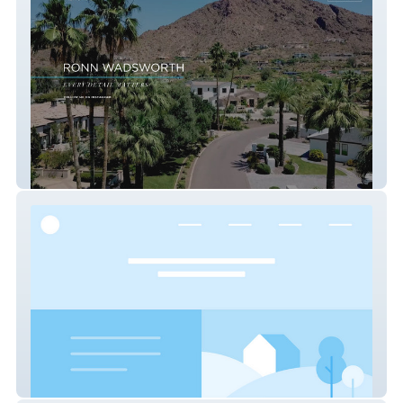
Ronald Wadsworth
KRUE Industrial