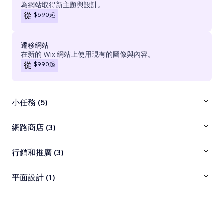
為網站取得新主題與設計。
$690
起
從
遷移網站
在新的 Wix 網站上使用現有的圖像與內容。
$990
起
從
小任務 (5)
網路商店 (3)
行銷和推廣 (3)
平面設計 (1)