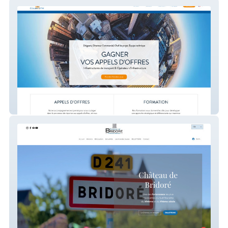
Colibri GTM
Château de Bridoré