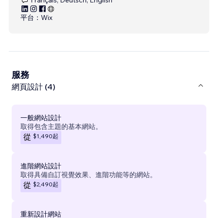
平台：
Wix
服務
網頁設計 (4)
一般網站設計
取得包含主題的基本網站。
$1,490
起
從
進階網站設計
取得具備自訂視覺效果、進階功能等的網站。
$2,490
起
從
重新設計網站