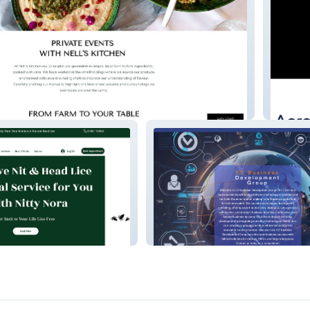
Cronos
Ez Business Developm