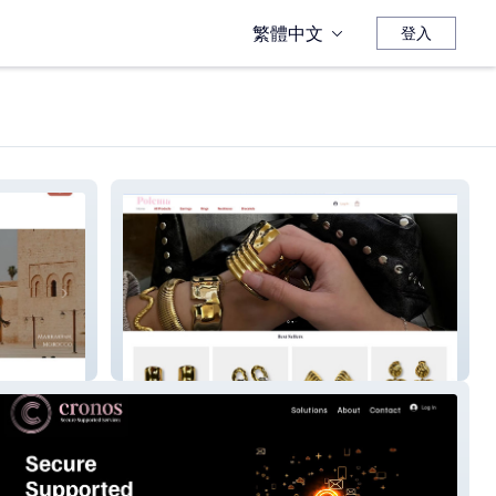
繁體中文
登入
Polema