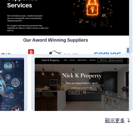
nick k property
顯示更多