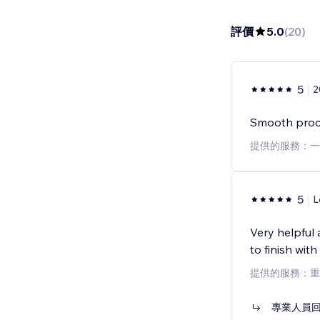
評價
5.0
(
20
)
5
Smooth proce
提供的服務：一
5
L
Very helpful
to finish with
提供的服務：重
專業人員