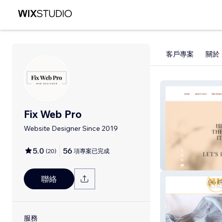
客戶專案
關於
Fix Web Pro
Website Designer Since 2019
5.0
56
(
20
)
項專案已完成
Hey There It's A
聯絡
服務