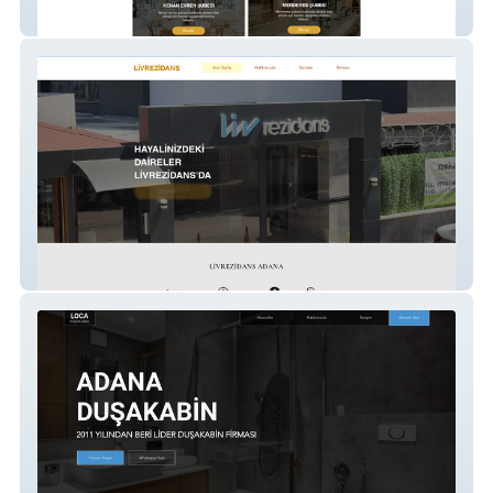
Asel Verda
Live Rezidans