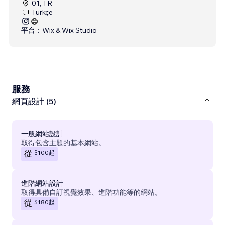
01, TR
Türkçe
平台：
Wix & Wix Studio
服務
網頁設計 (5)
一般網站設計
取得包含主題的基本網站。
$100
起
從
進階網站設計
取得具備自訂視覺效果、進階功能等的網站。
$180
起
從