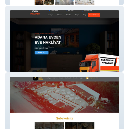
Flora Davet Evi
Nakliyat