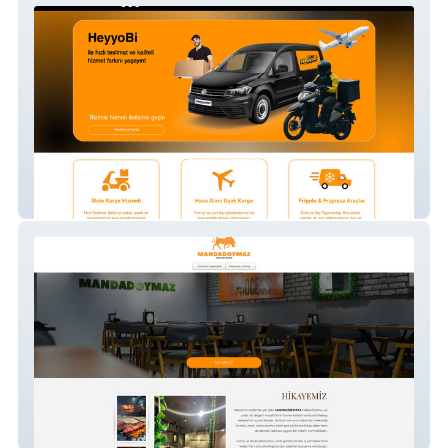
Heyyobi
Manda Doymaz