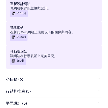
重新設計網站
為網站取得新主題與設計。
$160
起
從
遷移網站
在新的 Wix 網站上使用現有的圖像與內容。
$130
起
從
行動版網站
讓網站在行動裝置上完美呈現。
$50
起
從
小任務 (6)
行銷和推廣 (3)
平面設計 (5)