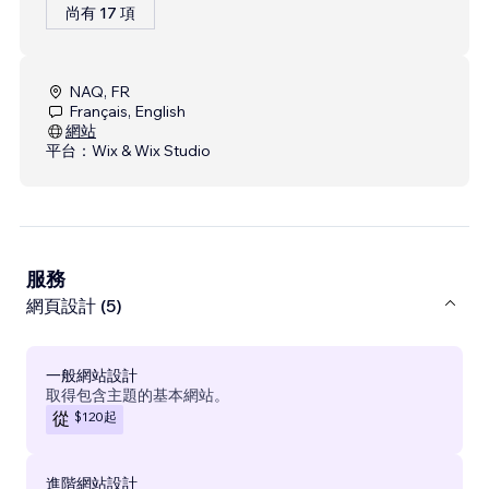
尚有 17 項
NAQ, FR
Français, English
網站
平台：
Wix & Wix Studio
服務
網頁設計 (5)
一般網站設計
取得包含主題的基本網站。
$120
起
從
進階網站設計