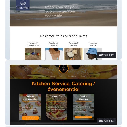
Trésors Océan
Kitchen Service