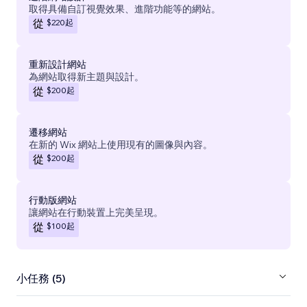
取得具備自訂視覺效果、進階功能等的網站。
$220
起
從
重新設計網站
為網站取得新主題與設計。
$200
起
從
遷移網站
在新的 Wix 網站上使用現有的圖像與內容。
$200
起
從
行動版網站
讓網站在行動裝置上完美呈現。
$100
起
從
小任務 (5)