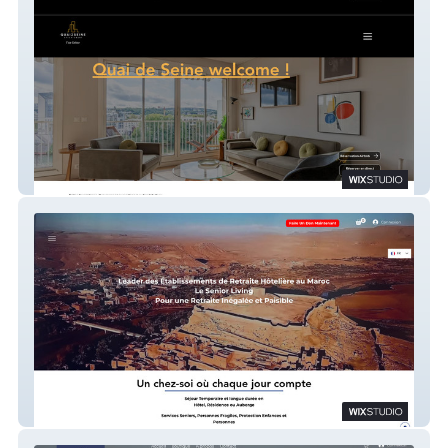
Quai De Seine
Site APP