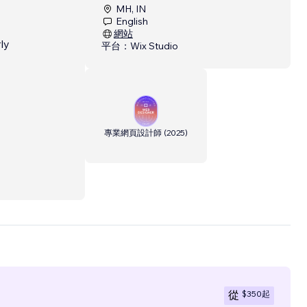
MH, IN
English
網站
ly
平台：
Wix Studio
專業網頁設計師
(
2025
)
$350
起
從