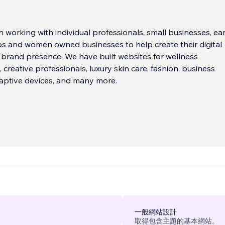
working with individual professionals, small businesses, ear
ps and women owned businesses to help create their digital
brand presence. We have built websites for wellness
 creative professionals, luxury skin care, fashion, business
daptive devices, and many more.
一般網站設計
取得包含主題的基本網站。