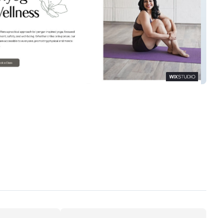
Wellness