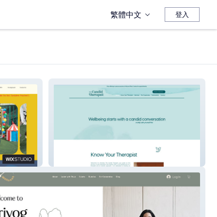
繁體中文
登入
The Candid Therapist