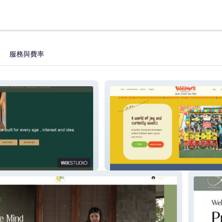
服務與費率
Weavers Preschool