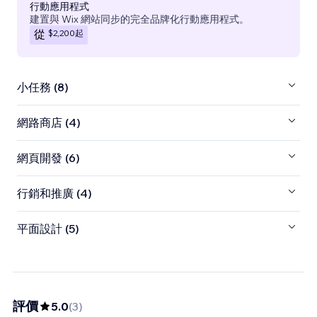
行動應用程式
建置與 Wix 網站同步的完全品牌化行動應用程式。
$2,200
起
從
小任務 (8)
網路商店 (4)
網頁開發 (6)
行銷和推廣 (4)
平面設計 (5)
評價
5.0
(
3
)