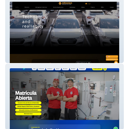
Millennium Parking System
Escuela Técnica