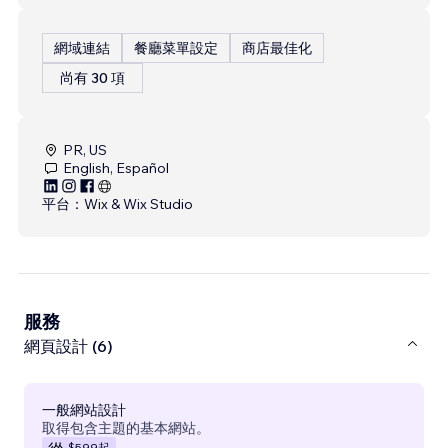
網域連結
餐廳菜單設定
商店最佳化
尚有 30 項
PR, US
English, Español
平台：
Wix & Wix Studio
服務
網頁設計 (6)
一般網站設計
取得包含主題的基本網站。
$599
起