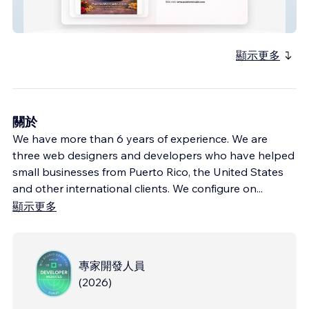
Puerto Mercado
顯示更多
關於
We have more than 6 years of experience. We are
three web designers and developers who have helped
small businesses from Puerto Rico, the United States
and other international clients. We configure on
...
顯示更多
專家開發人員
(
2026
)