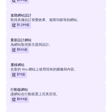
從
進階網站設計
取得具備自訂視覺效果、進階功能等的網站。
$1,299
起
從
重新設計網站
為網站取得新主題與設計。
$500
起
從
遷移網站
在新的 Wix 網站上使用現有的圖像與內容。
$75
起
從
行動版網站
讓網站在行動裝置上完美呈現。
$599
起
從