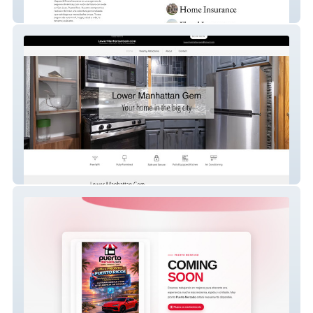
Insurance Agency
Lower Manhattan Gem