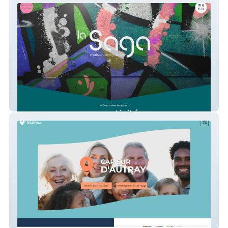
Saga Jeunesse
Cap sur D'Autray