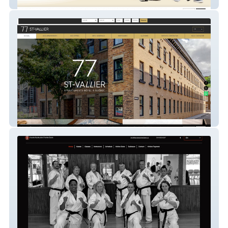
Action Famille Lanoraie
77 St-Vallier