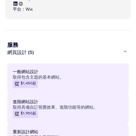
平台：
Wix
服務
網頁設計 (5)
一般網站設計
取得包含主題的基本網站。
$1,450
起
從
進階網站設計
取得具備自訂視覺效果、進階功能等的網站。
$1,950
起
從
重新設計網站