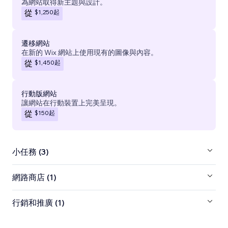
為網站取得新主題與設計。
$1,250
起
從
遷移網站
在新的 Wix 網站上使用現有的圖像與內容。
$1,450
起
從
行動版網站
讓網站在行動裝置上完美呈現。
$150
起
從
小任務 (3)
網路商店 (1)
行銷和推廣 (1)