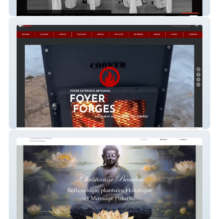
Hanshi Roman Dojo
Foyer des forges