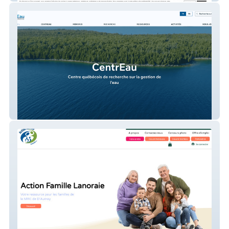
CentrEau