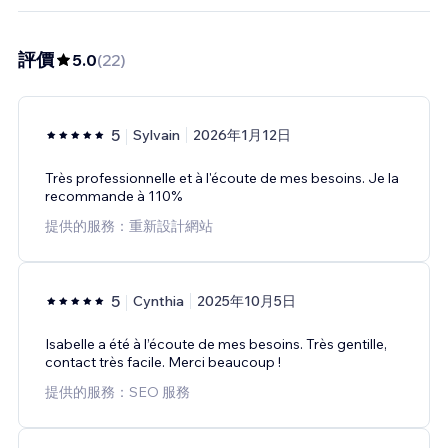
評價
5.0
(
22
)
5
Sylvain
2026年1月12日
Très professionnelle et à l'écoute de mes besoins. Je la
recommande à 110%
提供的服務：重新設計網站
5
Cynthia
2025年10月5日
Isabelle a été à l’écoute de mes besoins. Très gentille,
contact très facile. Merci beaucoup !
提供的服務：SEO 服務