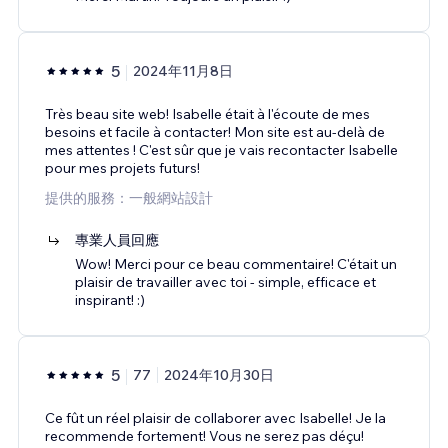
5
2024年11月8日
Très beau site web! Isabelle était à l'écoute de mes
besoins et facile à contacter! Mon site est au-delà de
mes attentes ! C'est sûr que je vais recontacter Isabelle
pour mes projets futurs!
提供的服務：一般網站設計
專業人員回應
Wow! Merci pour ce beau commentaire! C'était un
plaisir de travailler avec toi - simple, efficace et
inspirant! :)
5
77
2024年10月30日
Ce fût un réel plaisir de collaborer avec Isabelle! Je la
recommende fortement! Vous ne serez pas déçu!