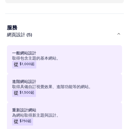
服務
網頁設計 (5)
一般網站設計
取得包含主題的基本網站。
$1,000
起
從
進階網站設計
取得具備自訂視覺效果、進階功能等的網站。
$1,500
起
從
重新設計網站
為網站取得新主題與設計。
$750
起
從