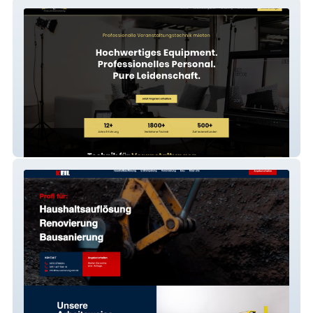
Ton & Licht NB GmbH
Bau-Sanierung Keil