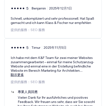
5
Benjamin
2025年12月1日
Schnell, unkompliziert und sehr professionell. Hat Spaß
gemacht und ich kann Klass & Fischer nur empfehlen
提供的服務：SEO 服務
5
Timur
2025年11月5日
Ich habe mit dem K&F Team für zwei meiner Websites
zusammengearbeitet – einmal für meine Schutzanzug-
Website und einmal eine in der Erstellung befindliche
Website im Bereich Marketing für Architekten.
...
顯示更多
提供的服務：SEO 服務
專業人員回應
Vielen Dank für Ihr ausführliches und positives
Feedback. Wir freuen uns sehr, dass wir Sie sowohl
bei Ihrer Schutzanzug Website als auch bei Ihrem