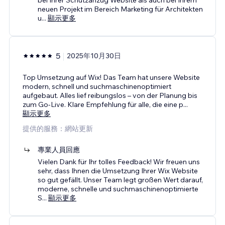
neuen Projekt im Bereich Marketing für Architekten
u
...
顯示更多
5
2025年10月30日
Top Umsetzung auf Wix! Das Team hat unsere Website
modern, schnell und suchmaschinenoptimiert
aufgebaut. Alles lief reibungslos – von der Planung bis
zum Go-Live. Klare Empfehlung für alle, die eine p
...
顯示更多
提供的服務：網站更新
專業人員回應
Vielen Dank für Ihr tolles Feedback! Wir freuen uns
sehr, dass Ihnen die Umsetzung Ihrer Wix Website
so gut gefällt. Unser Team legt großen Wert darauf,
moderne, schnelle und suchmaschinenoptimierte
S
...
顯示更多