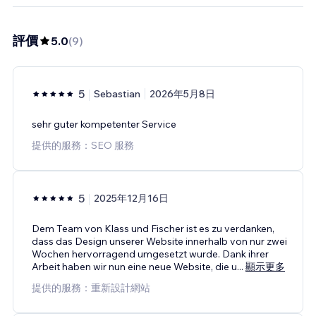
評價
5.0
(
9
)
5
Sebastian
2026年5月8日
sehr guter kompetenter Service
提供的服務：SEO 服務
5
2025年12月16日
Dem Team von Klass und Fischer ist es zu verdanken,
dass das Design unserer Website innerhalb von nur zwei
Wochen hervorragend umgesetzt wurde. Dank ihrer
Arbeit haben wir nun eine neue Website, die u
...
顯示更多
提供的服務：重新設計網站