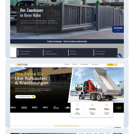
Alcatraz Zaunanlagen GmbH
W. Vogt Vertriebs GmbH