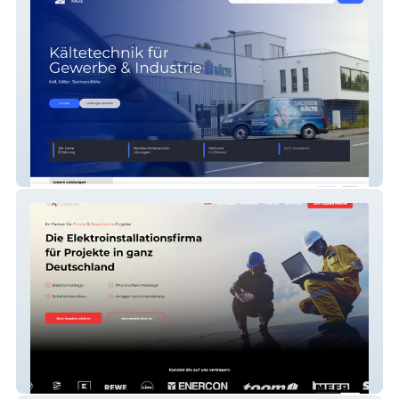
Sachsen-Kälte GmbH
Watterka