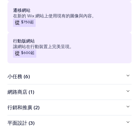
遷移網站
在新的 Wix 網站上使用現有的圖像與內容。
$750
起
從
行動版網站
讓網站在行動裝置上完美呈現。
$600
起
從
小任務 (6)
網路商店 (1)
行銷和推廣 (2)
平面設計 (3)