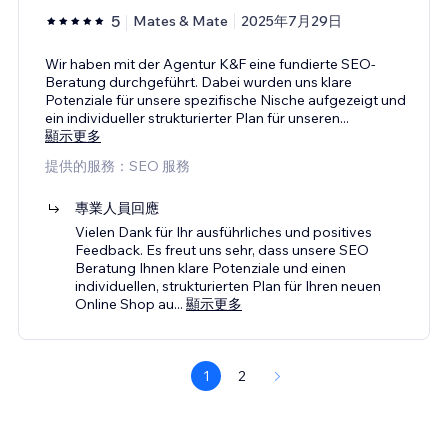
5
Mates & Mate
2025年7月29日
Wir haben mit der Agentur K&F eine fundierte SEO-
Beratung durchgeführt. Dabei wurden uns klare
Potenziale für unsere spezifische Nische aufgezeigt und
ein individueller strukturierter Plan für unseren
...
顯示更多
提供的服務：SEO 服務
專業人員回應
Vielen Dank für Ihr ausführliches und positives
Feedback. Es freut uns sehr, dass unsere SEO
Beratung Ihnen klare Potenziale und einen
individuellen, strukturierten Plan für Ihren neuen
Online Shop au
...
顯示更多
1
2