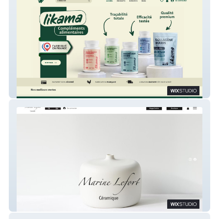
Likama
Marine Lefort Céramique