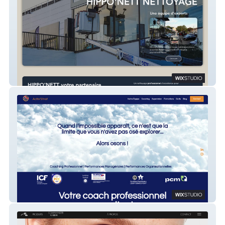
HIPPO'NETT Nettoyage
Activstrat