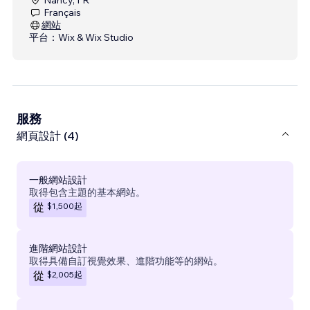
Français
網站
平台：
Wix & Wix Studio
服務
網頁設計 (4)
一般網站設計
取得包含主題的基本網站。
$1,500
起
從
進階網站設計
取得具備自訂視覺效果、進階功能等的網站。
$2,005
起
從