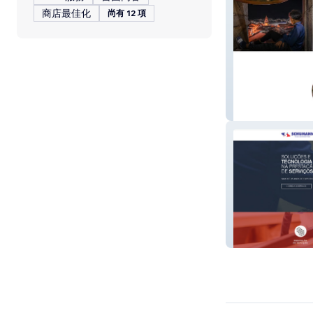
商店最佳化
尚有 12 項
Voupraminas
Schumann