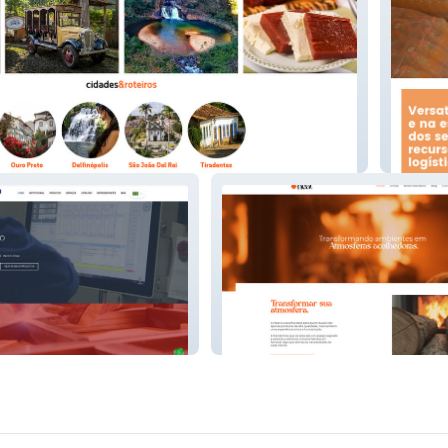
Vertic
Heat