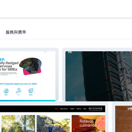
服務與費率
LS_Audio