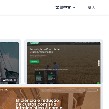
繁體中文
登入
Winckieel