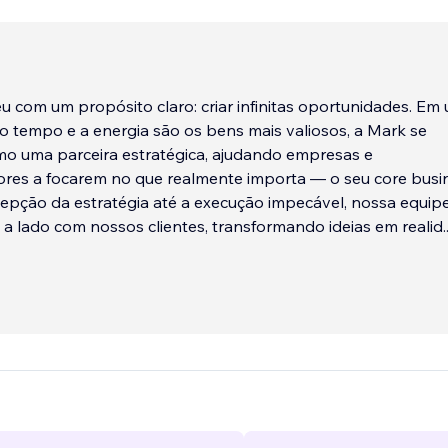
 com um propósito claro: criar infinitas oportunidades. Em
 tempo e a energia são os bens mais valiosos, a Mark se
mo uma parceira estratégica, ajudando empresas e
es a focarem no que realmente importa — o seu core busin
epção da estratégia até a execução impecável, nossa equip
 a lado com nossos clientes, transformando ideias em realid
.