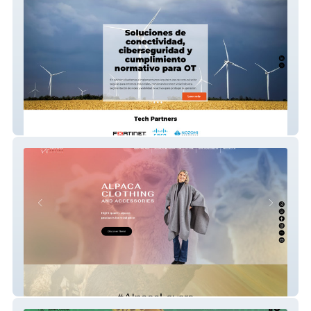
Advisers TIC
Novo Andina