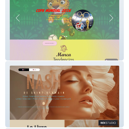
Chica Bella Wj
Nash de Saint Ger