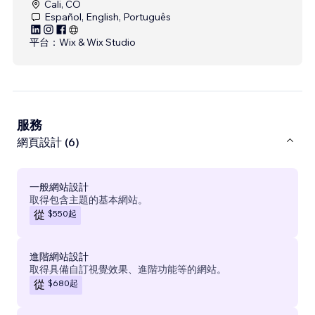
Cali, CO
Español, English, Português
平台：
Wix & Wix Studio
服務
網頁設計 (6)
一般網站設計
取得包含主題的基本網站。
$550
起
從
進階網站設計
取得具備自訂視覺效果、進階功能等的網站。
$680
起
從