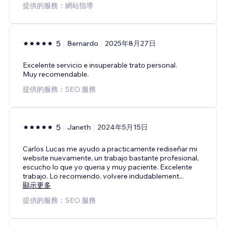
提供的服務：網站指導
5
Bernardo
2025年8月27日
Excelente servicio e insuperable trato personal.
Muy recomendable.
提供的服務：SEO 服務
5
Janeth
2024年5月15日
Carlos Lucas me ayudo a practicamente rediseñar mi
website nuevamente, un trabajo bastante profesional,
escucho lo que yo queria y muy paciente. Excelente
trabajo. Lo recomiendo. volvere indudablement
...
顯示更多
提供的服務：SEO 服務