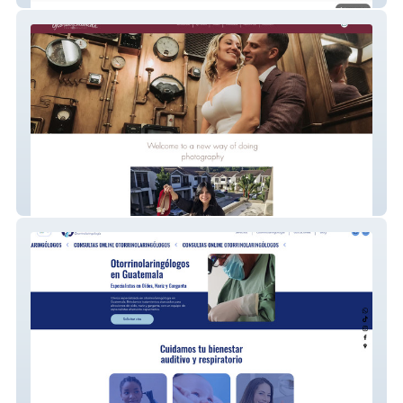
Gloriataboada