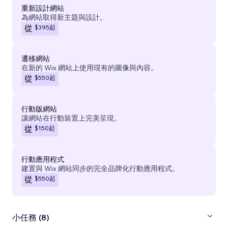
重新設計網站
為網站取得新主題與設計。
$395
起
從
遷移網站
在新的 Wix 網站上使用現有的圖像與內容。
$550
起
從
行動版網站
讓網站在行動裝置上完美呈現。
$150
起
從
行動應用程式
建置與 Wix 網站同步的完全品牌化行動應用程式。
$550
起
從
小任務 (8)