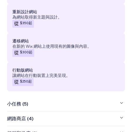
重新設計網站
為網站取得新主題與設計。
$350
起
從
遷移網站
在新的 Wix 網站上使用現有的圖像與內容。
$300
起
從
行動版網站
讓網站在行動裝置上完美呈現。
$250
起
從
小任務 (5)
網路商店 (4)