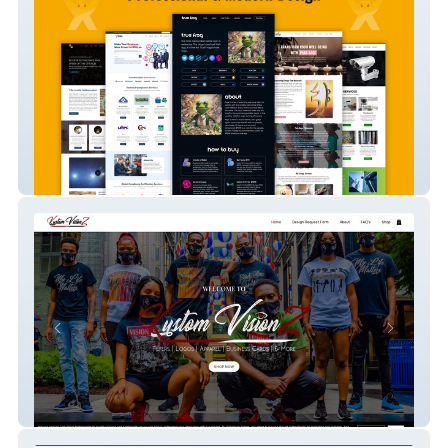
Rass Psychiatry
Kustom VisionZ, LLC