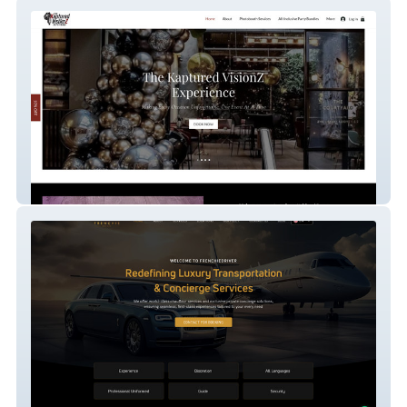
Kaptured Visionz
Frenchie Driver