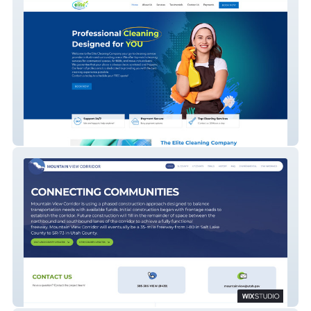
Elite Cleaning Co
Mountain View