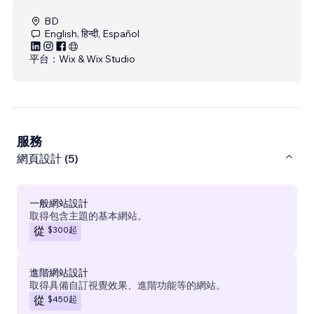
BD
English, हिन्दी, Español
平台：
Wix & Wix Studio
服務
網頁設計 (5)
一般網站設計
取得包含主題的基本網站。
$300
起
從
進階網站設計
取得具備自訂視覺效果、進階功能等的網站。
$450
起
從