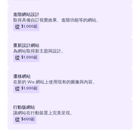
進階網站設計
取得具備自訂視覺效果、進階功能等的網站。
$1,000
起
從
重新設計網站
為網站取得新主題與設計。
$1,000
起
從
遷移網站
在新的 Wix 網站上使用現有的圖像與內容。
$1,000
起
從
行動版網站
讓網站在行動裝置上完美呈現。
$600
起
從