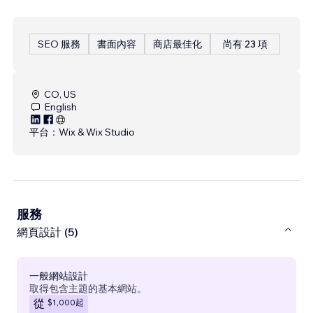
SEO 服務
書面內容
商店最佳化
尚有 23 項
CO, US
English
平台：
Wix & Wix Studio
服務
網頁設計 (5)
一般網站設計
取得包含主題的基本網站。
$1,000
起
從