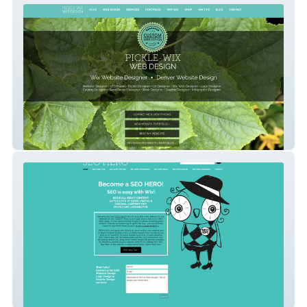
Picklewix.com
SEO Hero