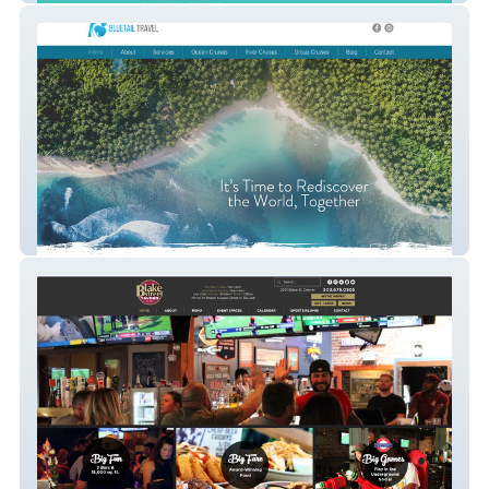
Bluetail Travel
Blake Street Tavern - Denver's Best Sports