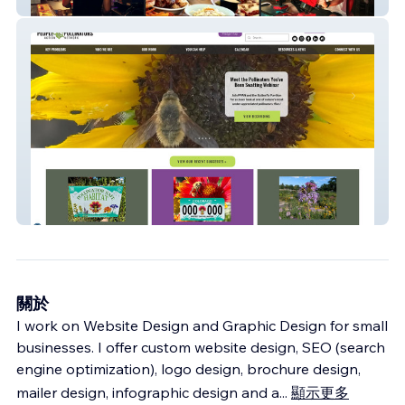
Bar
People and Pollinators
關於
I work on Website Design and Graphic Design for small
businesses. I offer custom website design, SEO (search
engine optimization), logo design, brochure design,
mailer design, infographic design and a
...
顯示更多