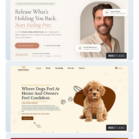
Start Feeling Free
Moochy Poochy