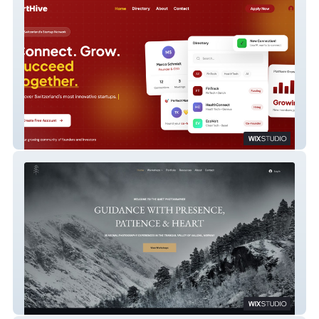
Start Hive
Quiet Photography