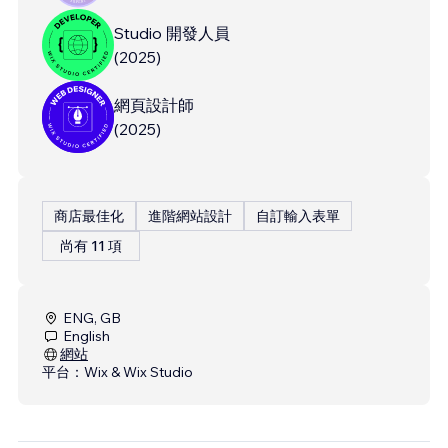
Studio 開發人員
(
2025
)
網頁設計師
(
2025
)
商店最佳化
進階網站設計
自訂輸入表單
尚有 11 項
ENG, GB
English
網站
平台：
Wix & Wix Studio