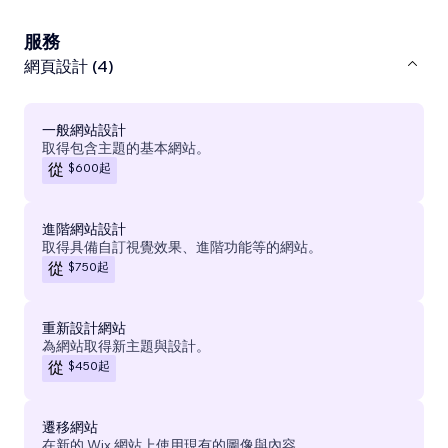
服務
網頁設計 (4)
一般網站設計
取得包含主題的基本網站。
$600
起
從
進階網站設計
取得具備自訂視覺效果、進階功能等的網站。
$750
起
從
重新設計網站
為網站取得新主題與設計。
$450
起
從
遷移網站
在新的 Wix 網站上使用現有的圖像與內容。