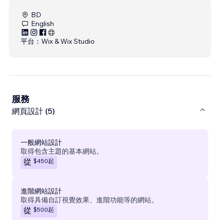
BD
English
平台：
Wix & Wix Studio
服務
網頁設計 (5)
一般網站設計
取得包含主題的基本網站。
$450
起
從
進階網站設計
取得具備自訂視覺效果、進階功能等的網站。
$500
起
從