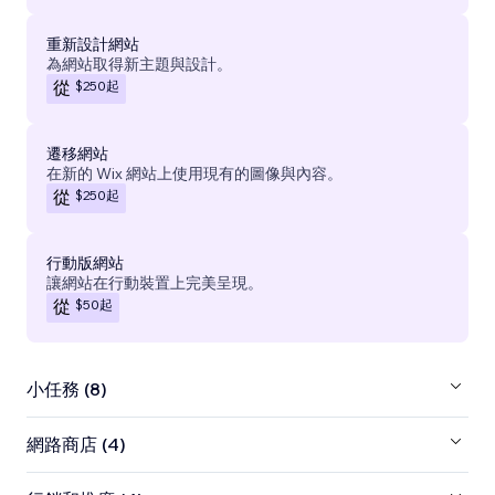
重新設計網站
為網站取得新主題與設計。
$250
起
從
遷移網站
在新的 Wix 網站上使用現有的圖像與內容。
$250
起
從
行動版網站
讓網站在行動裝置上完美呈現。
$50
起
從
小任務 (8)
網路商店 (4)