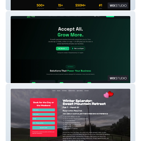
Taneja Marketing Group
Lift Off