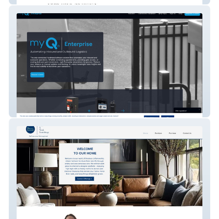
myQ Enterprise