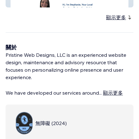
Nest&NookFurnishings
顯示更多
關於
Pristine Web Designs, LLC is an experienced website
design, maintenance and advisory resource that
focuses on personalizing online presence and user
experience.
We have developed our services around
...
顯示更多
無障礙
(
2024
)