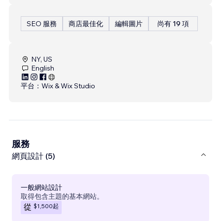
SEO 服務
商店最佳化
編輯圖片
尚有 19 項
NY, US
English
平台：
Wix & Wix Studio
服務
網頁設計 (5)
一般網站設計
取得包含主題的基本網站。
$1,500
起
從