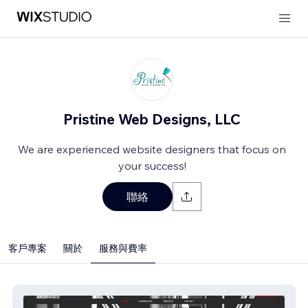
Pristine Web Designs, LLC
We are experienced website designers that focus on
your success!
聯絡
客戶專案
關於
服務與費率