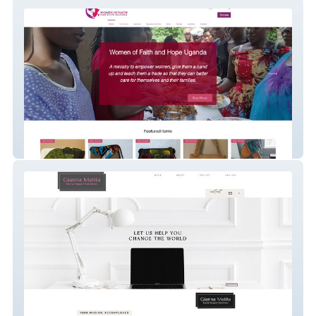
Women of Faith and Hope Uganda
Gianna Malita