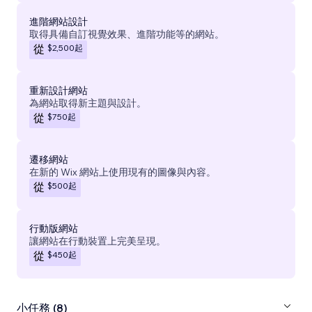
進階網站設計
取得具備自訂視覺效果、進階功能等的網站。
$2,500
起
從
重新設計網站
為網站取得新主題與設計。
$750
起
從
遷移網站
在新的 Wix 網站上使用現有的圖像與內容。
$500
起
從
行動版網站
讓網站在行動裝置上完美呈現。
$450
起
從
小任務 (8)