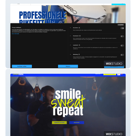
Bike Metrics
SweatNest