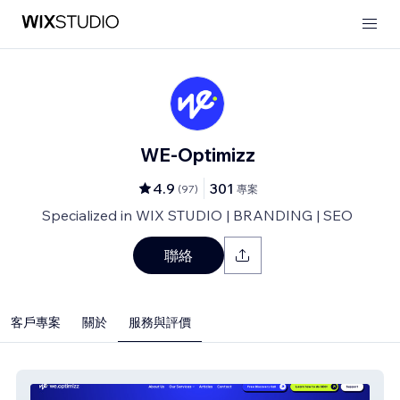
WE-Optimizz
4.9
301
(
97
)
專案
Specialized in WIX STUDIO | BRANDING | SEO
聯絡
客戶專案
關於
服務與評價