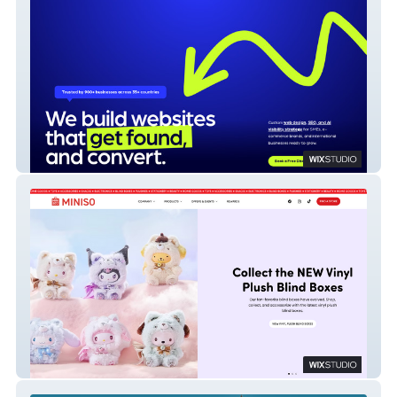
we.optimizz
MINISO