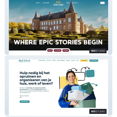
Alden Biesen V2
Nele Colle