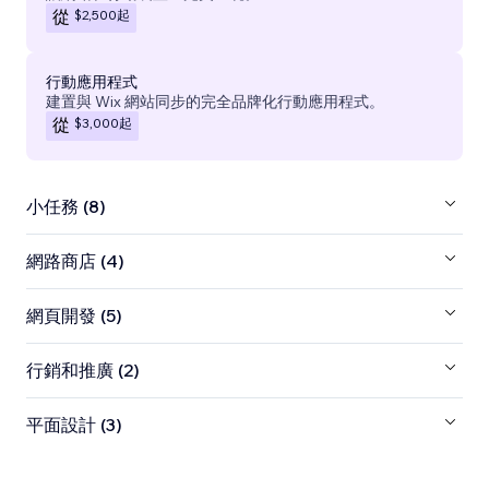
$2,500
起
從
行動應用程式
建置與 Wix 網站同步的完全品牌化行動應用程式。
$3,000
起
從
小任務 (8)
網路商店 (4)
網頁開發 (5)
行銷和推廣 (2)
平面設計 (3)