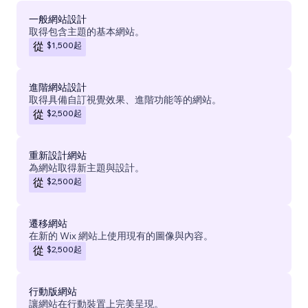
一般網站設計
取得包含主題的基本網站。
$1,500
起
從
進階網站設計
取得具備自訂視覺效果、進階功能等的網站。
$2,500
起
從
重新設計網站
為網站取得新主題與設計。
$2,500
起
從
遷移網站
在新的 Wix 網站上使用現有的圖像與內容。
$2,500
起
從
行動版網站
讓網站在行動裝置上完美呈現。