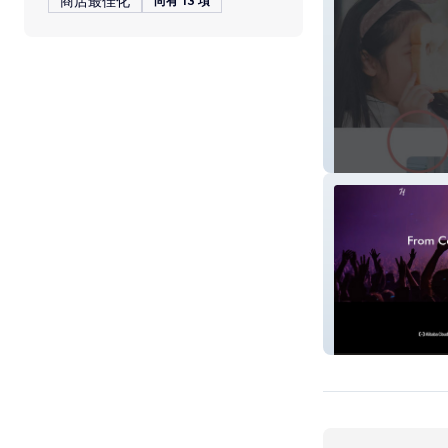
商店最佳化
尚有 13 項
First Affiliation
HITT