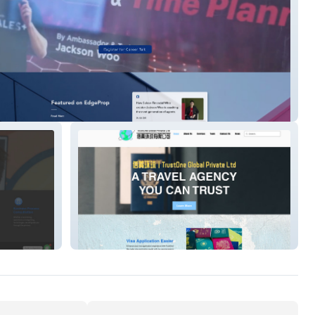
A Career
Trustone