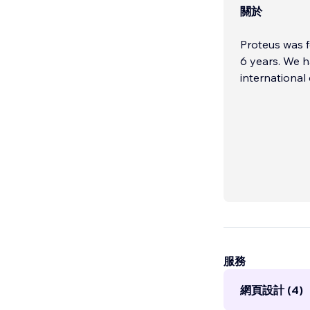
關於
Proteus was f
6 years. We h
international
服務
網頁設計 (4)