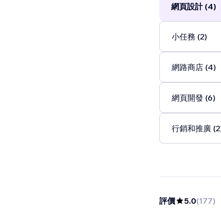
網頁設計 (4)
小任務 (2)
網路商店 (4)
網頁開發 (6)
行銷和推廣 (2
評價
5.0
(
177
)