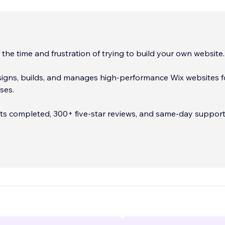
 the time and frustration of trying to build your own website.
signs, builds, and manages high-performance Wix websites f
ses.
ts completed, 300+ five-star reviews, and same-day support