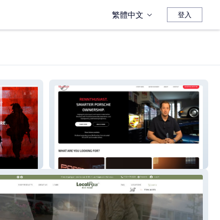
繁體中文
登入
The Rennthusiast