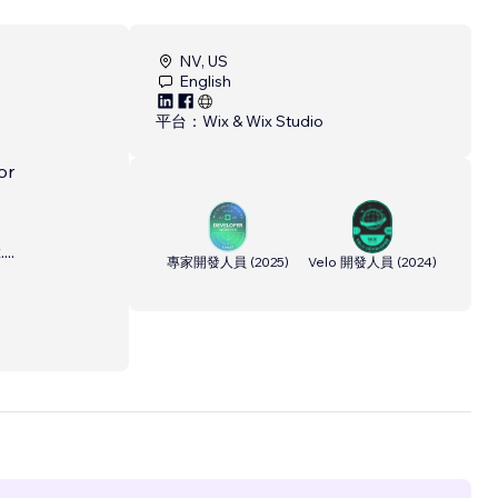
NV, US
English
平台：
Wix & Wix Studio
or
.
...
專家開發人員
(
2025
)
Velo 開發人員
(
2024
)