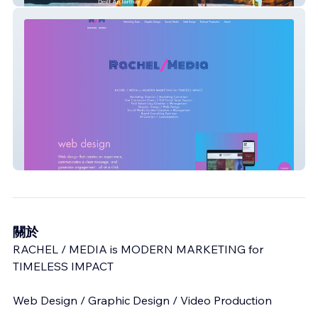
Rachel / Media
關於
RACHEL / MEDIA is MODERN MARKETING for
TIMELESS IMPACT
Web Design / Graphic Design / Video Production