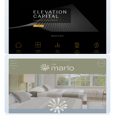
Elevation Capital
themsolvang hotel