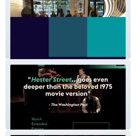
The AB3 Group
Hester Street