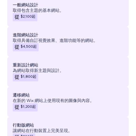
一般網站設計
取得包含主題的基本網站。
$2,100
起
從
進階網站設計
取得具備自訂視覺效果、進階功能等的網站。
$4,500
起
從
重新設計網站
為網站取得新主題與設計。
$1,800
起
從
遷移網站
在新的 Wix 網站上使用現有的圖像與內容。
$1,200
起
從
行動版網站
讓網站在行動裝置上完美呈現。