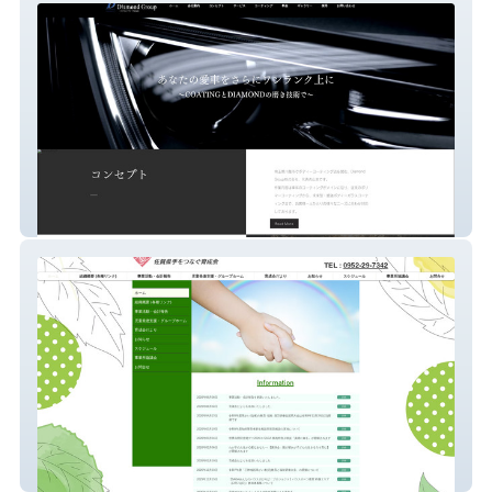
Diamond Group株式会社
佐賀県手をつなぐ育成会