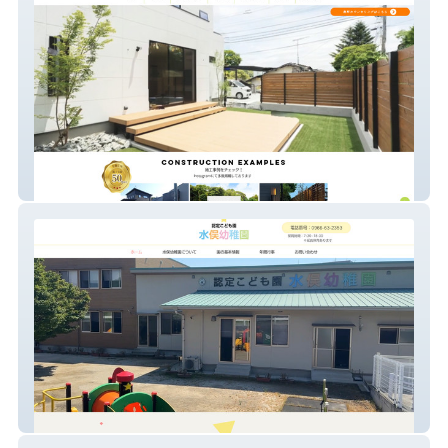
株式会社Ｍ総合イノベーション
認定こども園 水俣幼稚園