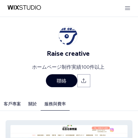
Raise creative
ホームページ制作実績100件以上
聯絡
客戶專案
關於
服務與費率