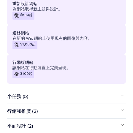
重新設計網站
為網站取得新主題與設計。
$500
起
從
遷移網站
在新的 Wix 網站上使用現有的圖像與內容。
$1,000
起
從
行動版網站
讓網站在行動裝置上完美呈現。
$100
起
從
小任務 (5)
行銷和推廣 (2)
平面設計 (2)