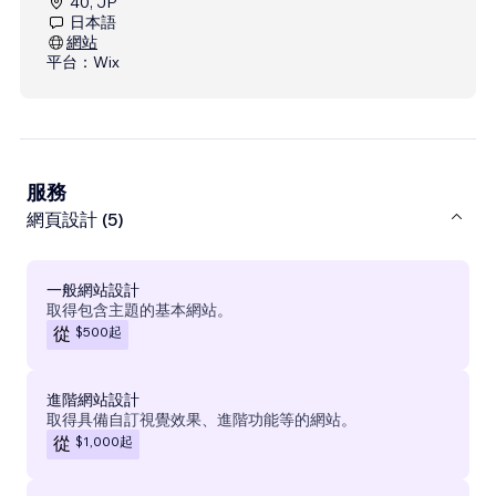
40, JP
日本語
網站
平台：
Wix
服務
網頁設計 (5)
一般網站設計
取得包含主題的基本網站。
$500
起
從
進階網站設計
取得具備自訂視覺效果、進階功能等的網站。
$1,000
起
從