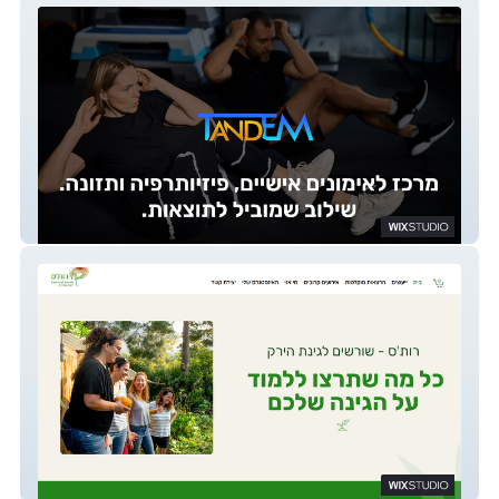
TandEM fitness center
Ruth's Garden