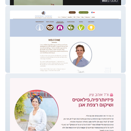
Videoroad Productions - In Progress
Deborah Thomas