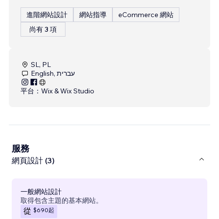
進階網站設計
網站指導
eCommerce 網站
尚有 3 項
SL, PL
English, עברית
平台：
Wix & Wix Studio
服務
網頁設計 (3)
一般網站設計
取得包含主題的基本網站。
$690
起
從