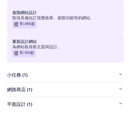
進階網站設計
取得具備自訂視覺效果、進階功能等的網站。
$1,450
起
從
重新設計網站
為網站取得新主題與設計。
$1,150
起
從
小任務 (1)
網路商店 (1)
平面設計 (1)