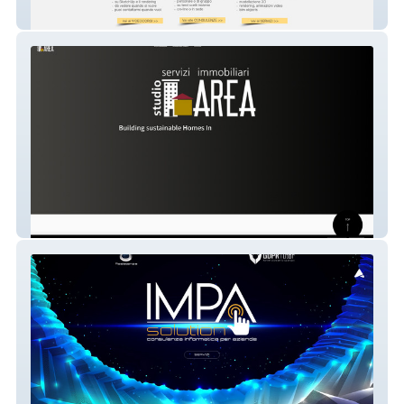
Marco Chiarello Arch
Studioarea