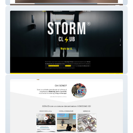
Studio Legale BSTC
Storm Club Monza