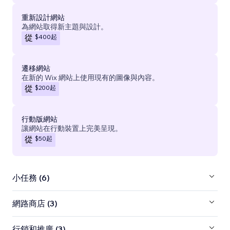
重新設計網站
為網站取得新主題與設計。
$400
起
從
遷移網站
在新的 Wix 網站上使用現有的圖像與內容。
$200
起
從
行動版網站
讓網站在行動裝置上完美呈現。
$50
起
從
小任務 (6)
網路商店 (3)
行銷和推廣 (3)