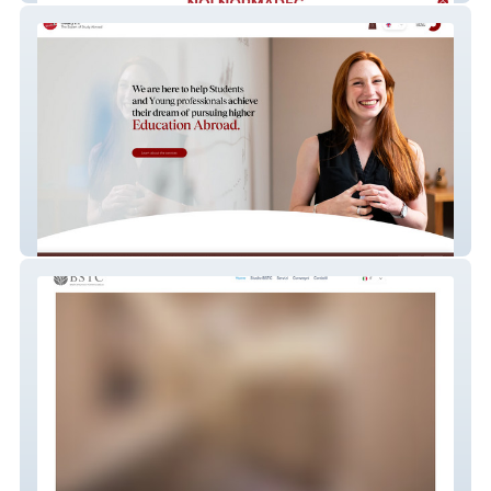
StudyIT-Educational