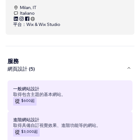
Milan, IT
Italiano
平台：
Wix & Wix Studio
服務
網頁設計 (5)
一般網站設計
取得包含主題的基本網站。
$600
起
從
進階網站設計
取得具備自訂視覺效果、進階功能等的網站。
$3,000
起
從