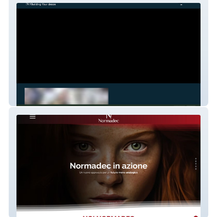
Fabbrica Contenuti
Normadec