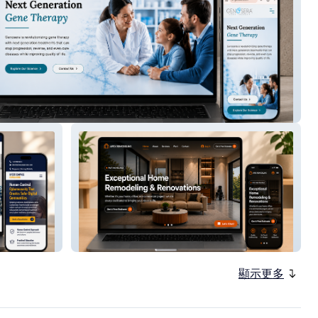
ra
Apex Remodeling
顯示更多