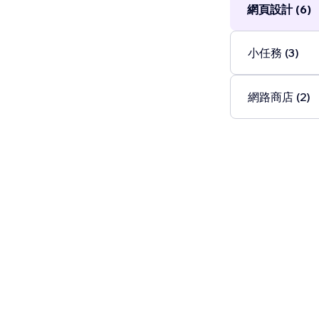
網頁設計 (6)
小任務 (3)
網路商店 (2)