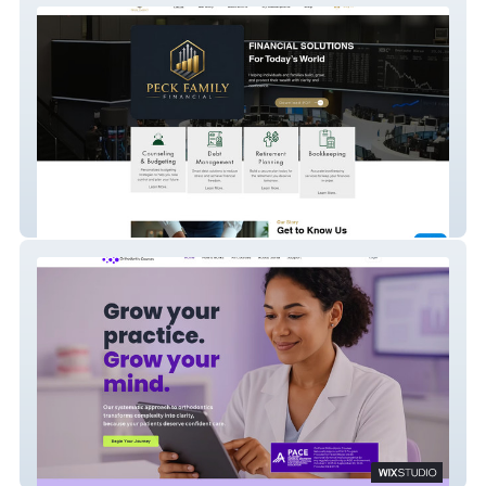
Peck Family Financial
On Point Orthodontic Courses