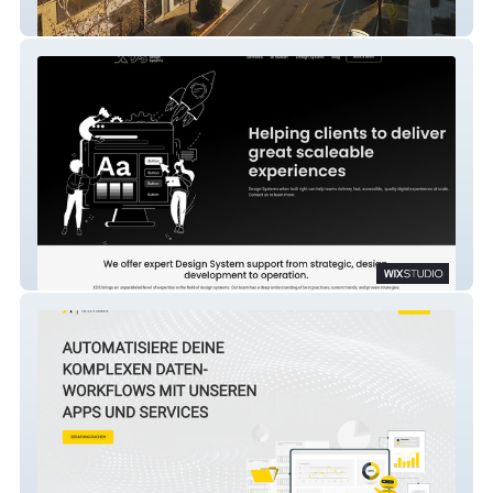
rohe-inc
XDS