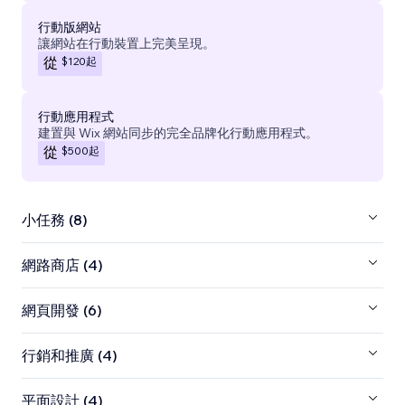
行動版網站
讓網站在行動裝置上完美呈現。
$120
起
從
行動應用程式
建置與 Wix 網站同步的完全品牌化行動應用程式。
$500
起
從
小任務 (8)
網路商店 (4)
網頁開發 (6)
行銷和推廣 (4)
平面設計 (4)