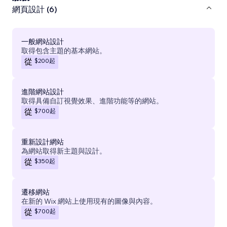
網頁設計 (6)
一般網站設計
取得包含主題的基本網站。
$200
起
從
進階網站設計
取得具備自訂視覺效果、進階功能等的網站。
$700
起
從
重新設計網站
為網站取得新主題與設計。
$350
起
從
遷移網站
在新的 Wix 網站上使用現有的圖像與內容。
$700
起
從