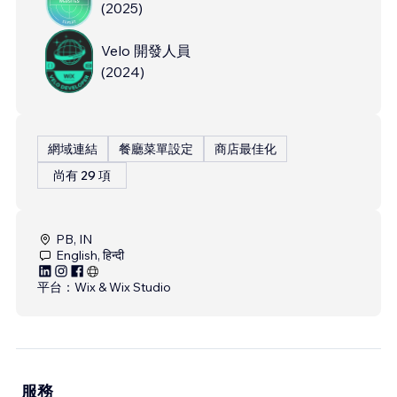
(
2025
)
Velo 開發人員
(
2024
)
網域連結
餐廳菜單設定
商店最佳化
尚有 29 項
PB, IN
English, हिन्दी
平台：
Wix & Wix Studio
服務