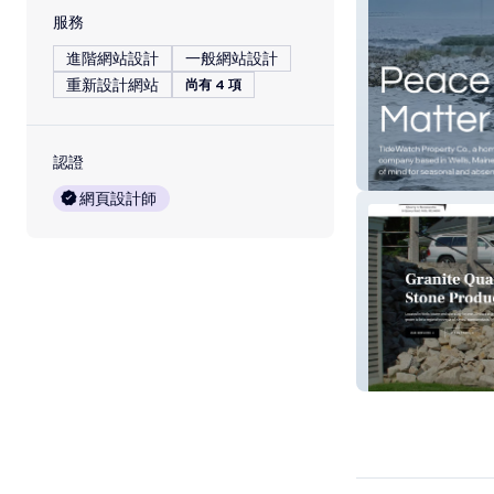
服務
進階網站設計
一般網站設計
重新設計網站
尚有 4 項
認證
TideWatch Prop
網頁設計師
Millenium Grani