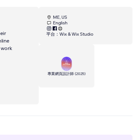
ME, US
English
eir
平台：
Wix & Wix Studio
nline
 work
專業網頁設計師
(
2025
)