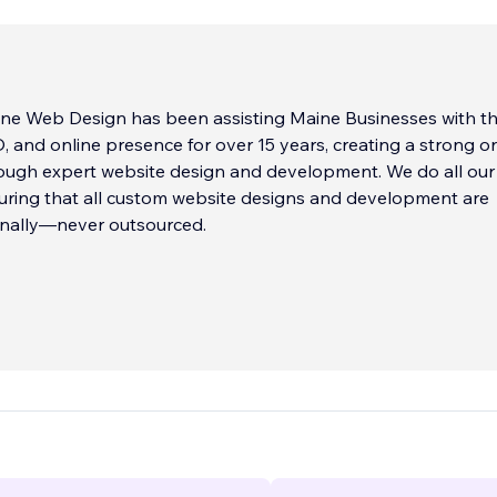
ne Web Design has been assisting Maine Businesses with th
, and online presence for over 15 years, creating a strong o
ough expert website design and development. We do all our
uring that all custom website designs and development are
rnally—never outsourced.