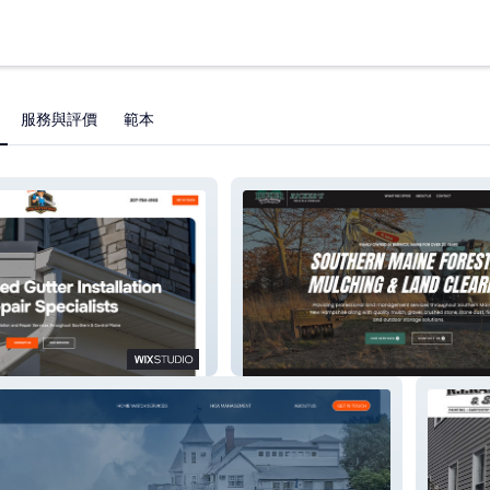
服務與評價
範本
 Man
Ricker Forestry