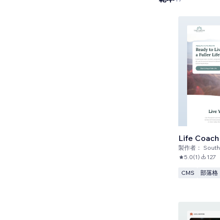
Life Coach
製作者：
Southe
5.0
(
1
)
127
CMS
部落格