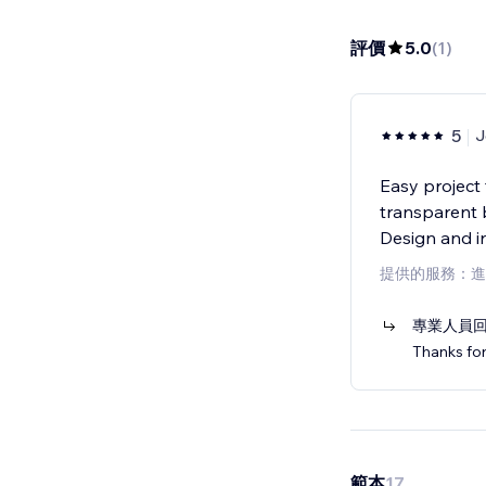
評價
5.0
(
1
)
5
J
Easy project 
transparent 
Design and i
提供的服務：進
專業人員
Thanks for
範本
17