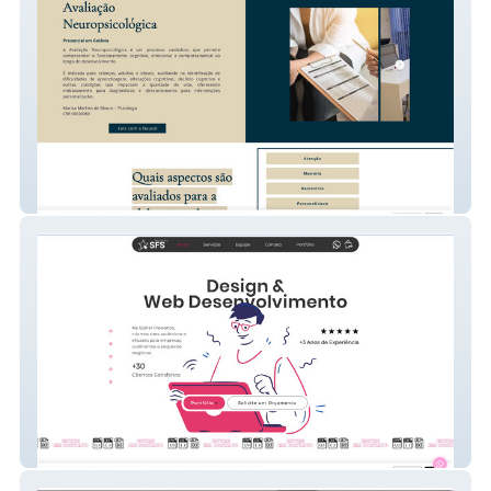
Marisa Moura
Starlight Webdesign