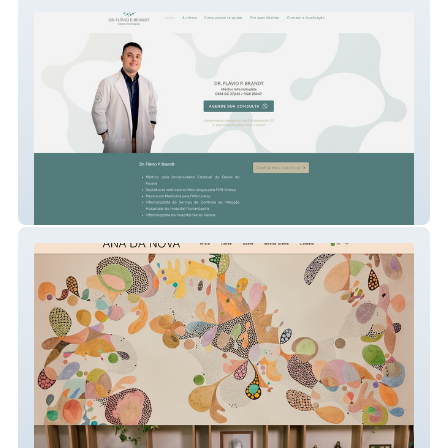
drflaviobrandt.com.b
Ana da Nova