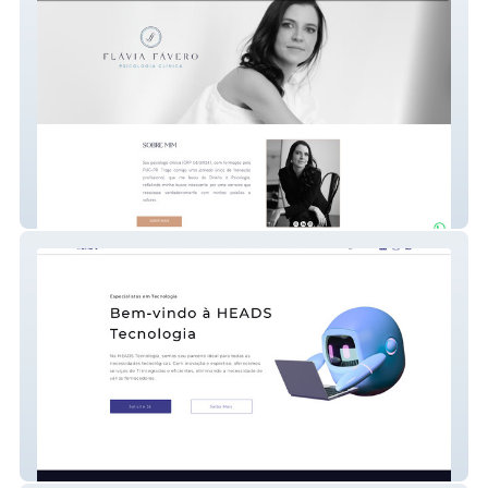
FlaviaFavero
Heads Tecnologia