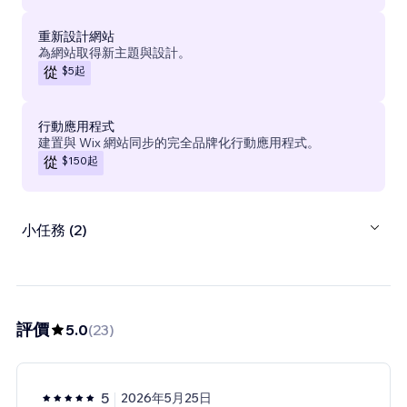
重新設計網站
為網站取得新主題與設計。
$5
起
從
行動應用程式
建置與 Wix 網站同步的完全品牌化行動應用程式。
$150
起
從
小任務 (2)
評價
5.0
(
23
)
5
2026年5月25日