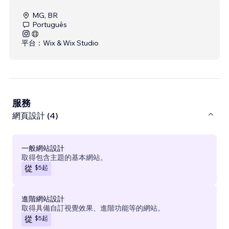
MG, BR
Português
平台：
Wix & Wix Studio
服務
網頁設計 (4)
一般網站設計
取得包含主題的基本網站。
$5
起
從
進階網站設計
取得具備自訂視覺效果、進階功能等的網站。
$5
起
從