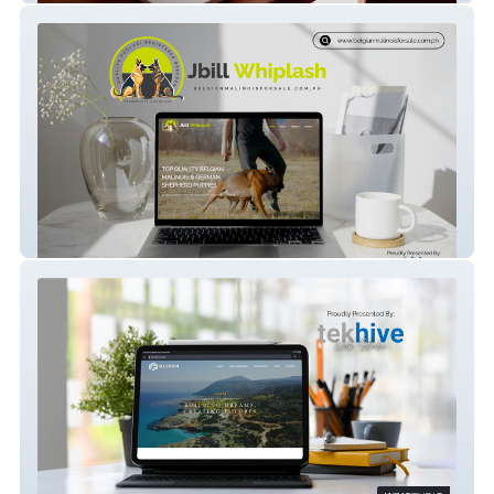
JBILL Whiplash