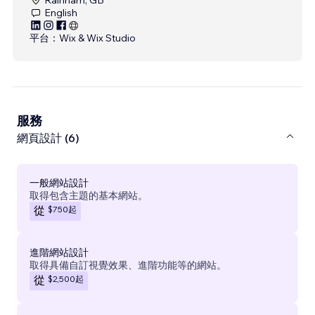
English
平台：
Wix & Wix Studio
服務
網頁設計 (6)
一般網站設計
取得包含主題的基本網站。
$750
起
從
進階網站設計
取得具備自訂視覺效果、進階功能等的網站。
$2,500
起
從