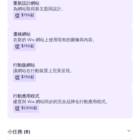
重新設計網站
為網站取得新主題與設計。
$750
起
從
遷移網站
在新的 Wix 網站上使用現有的圖像與內容。
$750
起
從
行動版網站
讓網站在行動裝置上完美呈現。
$750
起
從
行動應用程式
建置與 Wix 網站同步的完全品牌化行動應用程式。
$2,500
起
從
小任務 (8)