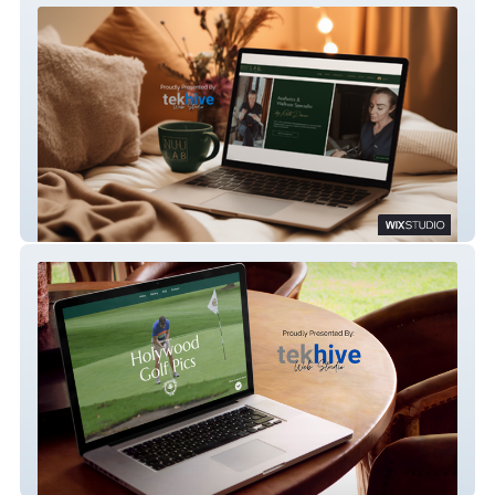
NU-U Lab Aesthetic
Holywood Golf Pics