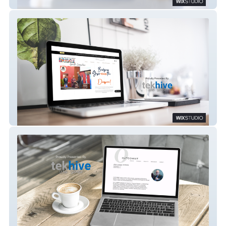
GLIRON Development
BRIDGE Inc.