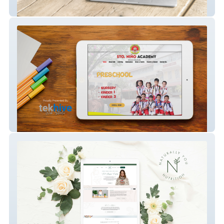
Outcomist Ltd.
Sto. Niño Academy Inc.