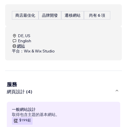
商店最佳化
品牌開發
遷移網站
尚有 6 項
DE, US
English
網站
平台：
Wix & Wix Studio
服務
網頁設計 (4)
一般網站設計
取得包含主題的基本網站。
$199
起
從