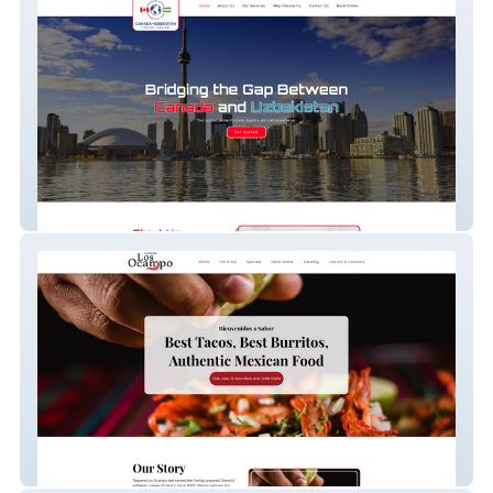
Canada Uzbek Trade
Taqueria Los Ocampo