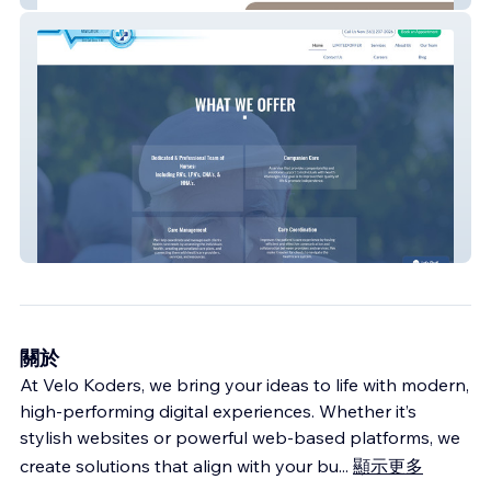
SCNG Care Navigator
關於
At Velo Koders, we bring your ideas to life with modern,
high-performing digital experiences. Whether it’s
stylish websites or powerful web-based platforms, we
create solutions that align with your bu
...
顯示更多