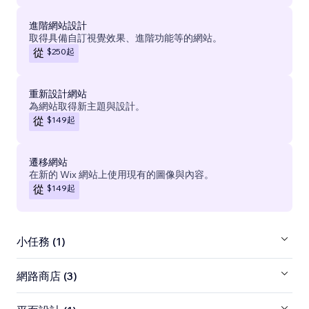
進階網站設計
取得具備自訂視覺效果、進階功能等的網站。
$250
起
從
重新設計網站
為網站取得新主題與設計。
$149
起
從
遷移網站
在新的 Wix 網站上使用現有的圖像與內容。
$149
起
從
小任務 (1)
網路商店 (3)