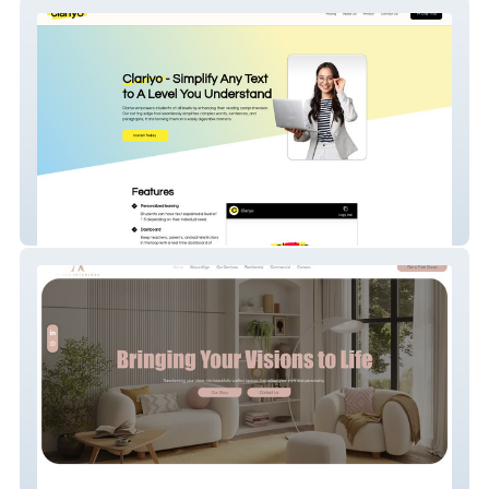
Clariyo
Align Interiors