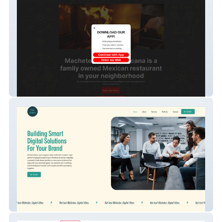
Machete Cocina Mex
Velo Koders