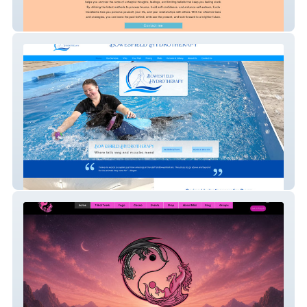
Linda Barbour
Bowesfield Hydrotherapy