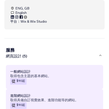
ENG, GB
English
平台：
Wix & Wix Studio
服務
網頁設計 (5)
一般網站設計
取得包含主題的基本網站。
$90
起
從
進階網站設計
取得具備自訂視覺效果、進階功能等的網站。
$90
起
從