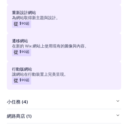
重新設計網站
為網站取得新主題與設計。
$90
起
從
遷移網站
在新的 Wix 網站上使用現有的圖像與內容。
$90
起
從
行動版網站
讓網站在行動裝置上完美呈現。
$90
起
從
小任務 (4)
網路商店 (1)