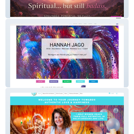
Spiritual but Badass
Hannah Jago