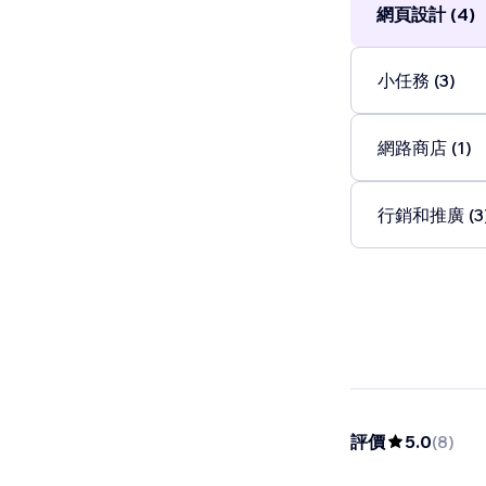
網頁設計 (4)
小任務 (3)
網路商店 (1)
行銷和推廣 (3
評價
5.0
(
8
)