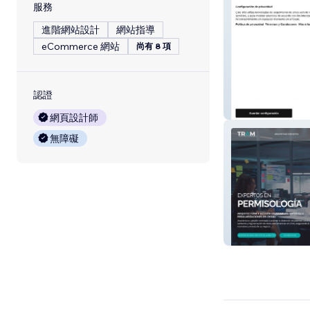
服務
進階網站設計
網站指導
eCommerce 網站
尚有 8 項
認證
Prosal
網頁設計師
無障礙
TRAM