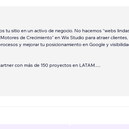
 tu sitio en un activo de negocio. No hacemos “webs lindas
Motores de Crecimiento" en Wix Studio para atraer clientes,
rocesos y mejorar tu posicionamiento en Google y visibilida
artner con más de 150 proyectos en LATAM.
mos
atégico en Wix Studio
...