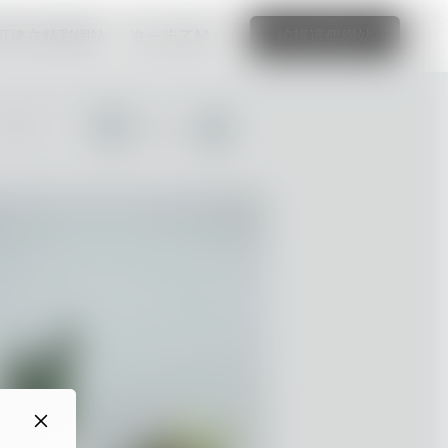
可建立精彩網站
進一步了解
編輯這個網站