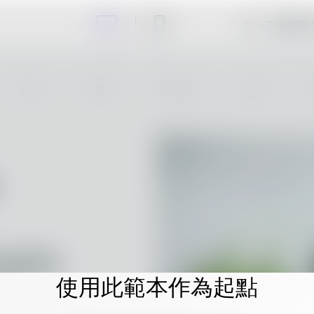
按一下編輯即
使用此範本作為起點