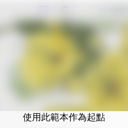
按一下編輯即
使用此範本作為起點