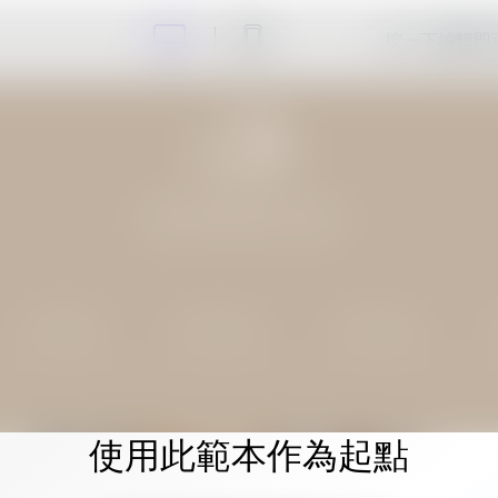
按一下編輯即
使用此範本作為起點