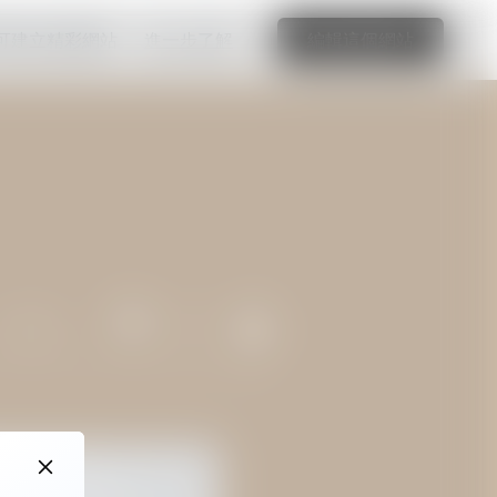
可建立精彩網站
進一步了解
編輯這個網站