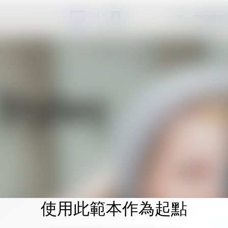
按一下編輯即
使用此範本作為起點