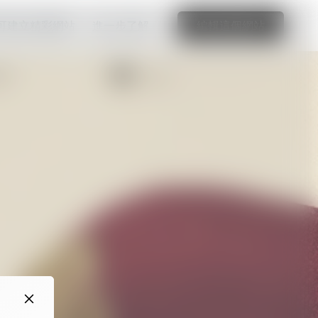
可建立精彩網站
進一步了解
編輯這個網站