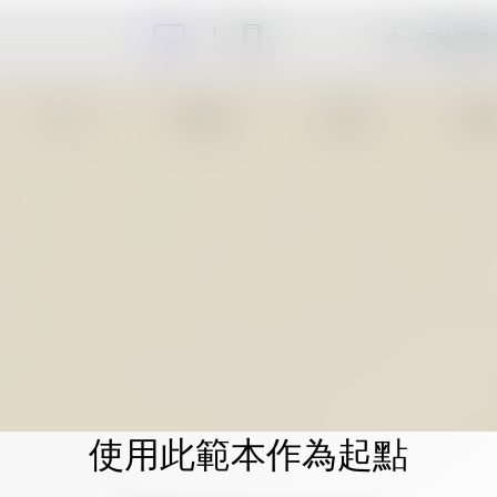
按一下編輯即
使用此範本作為起點