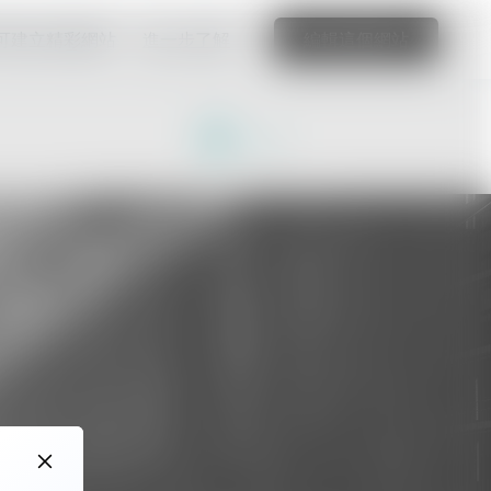
可建立精彩網站
進一步了解
編輯這個網站