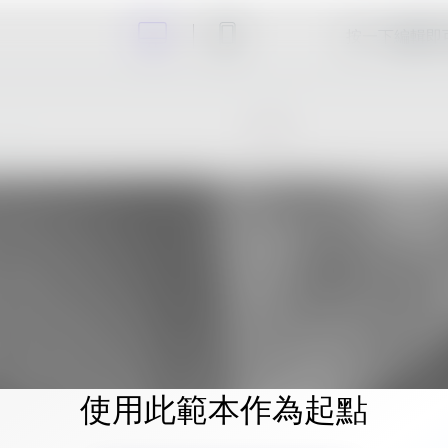
按一下編輯即
使用此範本作為起點