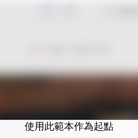
按一下編輯即
使用此範本作為起點