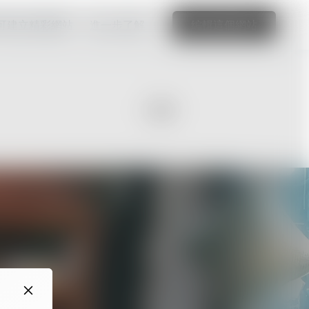
可建立精彩網站
進一步了解
編輯這個網站