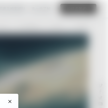
可建立精彩網站
進一步了解
編輯這個網站