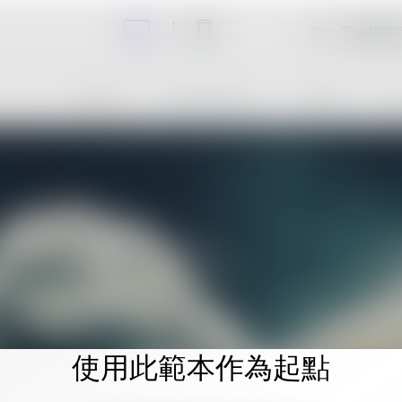
按一下編輯即
使用此範本作為起點